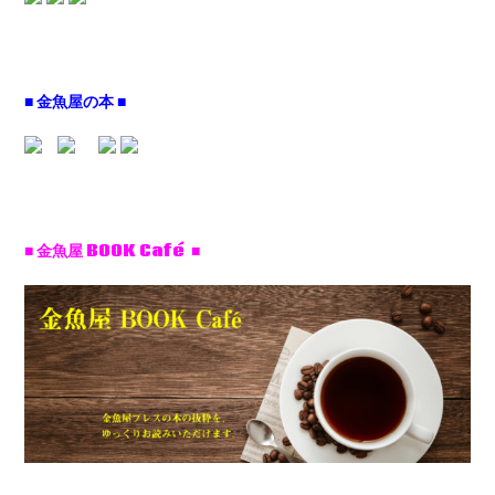
■ 金魚屋の本 ■
■ 金魚屋 BOOK Café ■