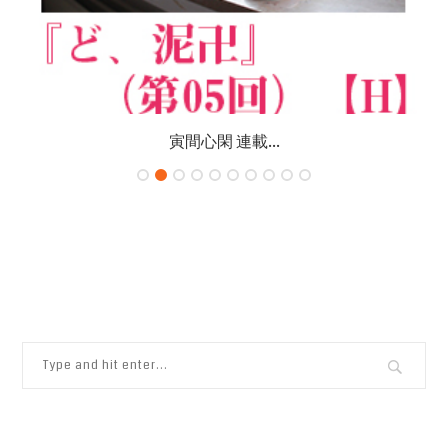
寅間心閑 連載...