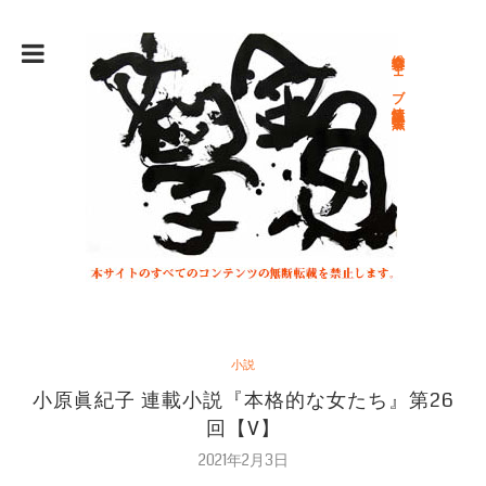
総合文学ウェブ情報誌 文学金魚
小説
小原眞紀子 連載小説『本格的な女たち』第26
回【V】
2021年2月3日