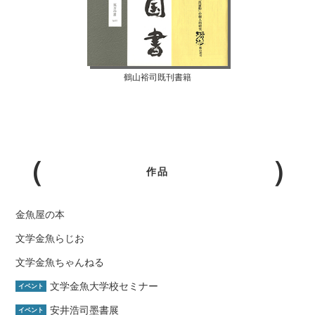
鶴山裕司既刊書籍
作品
金魚屋の本
文学金魚らじお
文学金魚ちゃんねる
文学金魚大学校セミナー
イベント
安井浩司墨書展
イベント