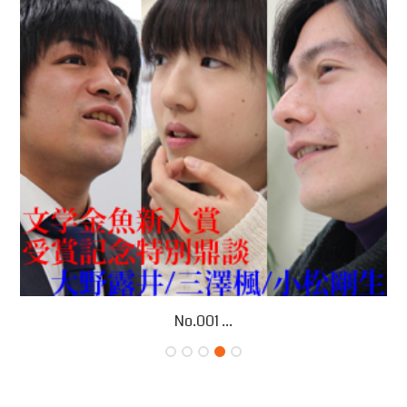
No.001 ...