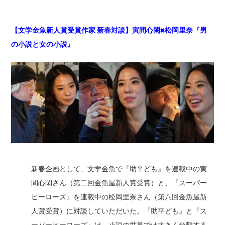
【文学金魚新人賞受賞作家 新春対談】寅間心閑×松岡里奈『男
の小説と女の小説』
新春企画として、文学金魚で『助平ども』を連載中の寅
間心閑さん（第二回金魚屋新人賞受賞）と、『スーパー
ヒーローズ』を連載中の松岡里奈さん（第八回金魚屋新
人賞受賞）に対談していただいた。『助平ども』と『ス