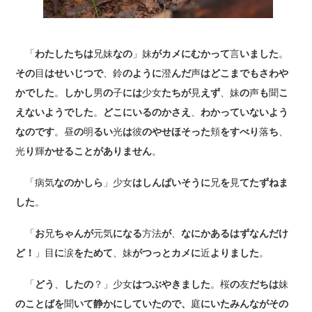
「
わたしたちは
兄妹
なの
」妹
がカメにむかって
言
いました
。
その
目
はせいじつで
、鈴
のように
澄
んだ
声
はどこまでもさわや
かでした
。
しかし
男
の
子
には
少女
たちが
見
えず
、妹
の
声
も
聞
こ
えないようでした
。
どこにいるのかさえ
、
わかっていないよう
なのです
。昼
の
明
るい
光
は
彼
のやせほそった
頬
をすべり
落
ち
、
光
り
輝
かせることがありません
。
「病気
なのかしら
」少女
はしんぱいそうに
兄
を
見
てたずねま
した
。
「
お
兄
ちゃんが
元気
になる
方法
が
、
なにかあるはずなんだけ
ど！
」目
に
涙
をためて
、妹
がつっとカメに
近
よりました
。
「
どう
、
したの
？」少女
はつぶやきました
。桜
の
友
だちは
妹
のことばを
聞
いて静かにしていたので、
庭
にいたみんながその