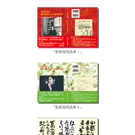
『安井浩司読本Ⅰ』
『安井浩司読本Ⅱ』