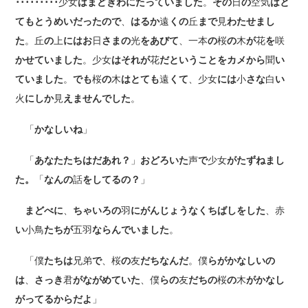
･････････
少女
はまどぎわにたっていました
。
その
日
の
空気
はと
てもとうめいだったので
、
はるか
遠
くの
丘
まで
見
わたせまし
た
。丘
の
上
にはお
日
さまの
光
をあびて
、一本
の
桜
の
木
が
花
を
咲
かせていました
。少女
はそれが
花
だということをカメから
聞
い
ていました
。
でも
桜
の
木
はとても
遠
くて
、少女
には
小
さな
白
い
火
にしか
見
えませんでした
。
「
かなしいね
」
「
あなたたちはだあれ？
」
おどろいた
声
で
少女
がたずねまし
た。
「
なんの
話
をしてるの？
」
まどべに
、
ちゃいろの
羽
にがんじょうなくちばしをした
、赤
い
小鳥
たちが
五羽
ならんでいました
。
「僕
たちは
兄弟
で
、桜
の
友
だちなんだ
。僕
らがかなしいの
は
、
さっき
君
がながめていた
、僕
らの
友
だちの
桜
の
木
がかなし
がってるからだよ
」