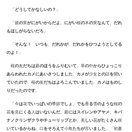
「
どうしてかなしいの？
」
「彼
の
実
がにがいからだよ
。
にがい
桜
の
木
の
実
なんて
、
だれ
もほしがらないだろ
」
「
そんな！
いつも
、
だれかが
、
だれかをひつようとしてる
のよ！
」
桜
の
友
だちは
庭
のほうをふりむいて
、草
の
中
からひょっこり
あらわれたカメにあいさつしました
。
カメが
少女
との
話
を
聞
い
ていたので
、桜
の
友
だちはよろこんでいました
。
カメはものし
りだったのです
。
「今
は
花
でいっぱいの
季節
でしょ
。
でも
香
る
雪
のような
桜
の
花
を
見
にくる
人
はいないんだ
。庭
にはスイレンやアヤメ
、
キバ
ナノクリンザクラやチューリップとか
、美
しい
花
がたくさん
咲
いているからね
」口
をそろえて
小鳥
たちが
言
いました
。「初夏