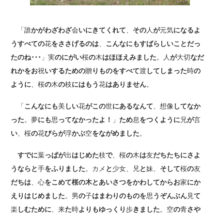
「誰
かがわざわざ
会
いにきてくれて
、
その
人
が
元気
になるよ
うすべての
花
をささげるのは
、
こんなにもすばらしいことだっ
たのね･･･
」実
のにがい
桜
の
木
はほほえみました
。人
が
大切
なだ
れかをお
祝
いするための
贈
りものをすべて
渡
してしまった
時
の
ように
、桜
の
木
の
枝
にはもう
花
はありません
。
「
こんなにも
美
しい
花
がこの
世
にあるなんて
、想像
してなか
った
。夢
にも
思
ってなかったよ！
」
ため
息
をつくように
兄
が
言
い
、桜
の
花
びらが
浮
かぶ
空
をながめました
。
すでに
葉
っぱが
出
はじめた
枝
で
、桜
の
木
は
友
だちたちにさよ
うならと
手
をふりました
。カメ
と
少女、兄
と
妹、
そして
桜
の
友
だちは
、心
をこめて桜の木とあいさつをかわしてからお
家
にか
えりはじめました
。男
の
子
はまわりのものを
思
うぞんぶん
見
て
楽
しむために
、来
た
時
よりもゆっくり
歩
きました
。空
の
青
さや