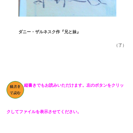
ダニー・ザルネスク作『兄と妹』
（了）
縦書きでもお読みいただけます。左のボタンをクリッ
クしてファイルを表示させてください。