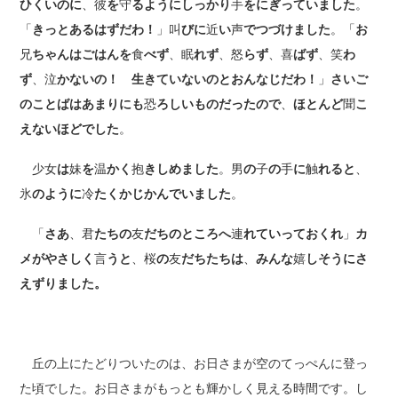
ひくいのに
、彼
を
守
るようにしっかり
手
をにぎっていました
。
「
きっとあるはずだわ！
」叫
びに
近
い
声
でつづけました
。「
お
兄
ちゃんはごはんを
食
べず
、眠
れず
、怒
らず
、喜
ばず
、笑
わ
ず
、泣
かないの！
生きていないのとおんなじだわ！
」
さいご
のことばはあまりにも
恐
ろしいものだったので
、
ほとんど
聞
こ
えないほどでした
。
少女
は
妹
を
温
かく
抱
きしめました
。男
の
子
の
手
に
触
れると
、
氷
のように
冷
たくかじかんでいました
。
「
さあ
、君
たちの
友
だちのところへ
連
れていっておくれ
」
カ
メがやさしく
言
うと
、桜
の
友
だちたちは
、
みんな
嬉
しそうにさ
えずりました。
丘の上にたどりついたのは、お日さまが空のてっぺんに登っ
た頃でした。お日さまがもっとも輝かしく見える時間です。し