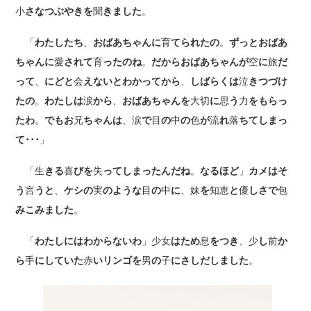
小
さなつぶやきを
聞
きました
。
「
わたしたち
、
おばあちゃんに
育
てられたの
。
ずっとおばあ
ちゃんに
愛
されて
育
ったのね
。
だからおばあちゃんが
空
に
旅
だ
って
、
にどと
会
えないとわかってから
、
しばらくは
泣
きつづけ
たの
。
わたしは
涙
から
、
おばあちゃんを
大切
に
思
う
力
をもらっ
たわ
。
でもお
兄
ちゃんは
、涙
で
目
の
中
の
色
が
流
れ
落
ちてしまっ
て･･･
」
「生
きる
喜
びを
失
ってしまったんだね
。
なるほど
」
カメはそ
う
言
うと
、
ケシの
実
のような
目
の
中
に
、妹
を
知恵
と
優
しさで
包
みこみました
。
「
わたしにはわからないわ
」少女
はため
息
をつき
、少
し
前
か
ら
手
にしていた
赤
いリンゴを
男
の
子
にさしだしました
。