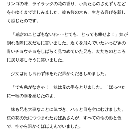
リンゴの
味、
ライラックの
花
の
香
り
、小鳥
たちのさえずりなど
を
心
ゆくまで
楽
しみました
。彼
も
桜
の
木
も
、生
きる
喜
びを
新
し
く
感
じたのです
。
「感謝
のことばもないわ･･･とても
、
とっても幸せよ！
」妹
が
別
れる
際
に
友
だちに
言
いました
。近
くを
飛
んでいたいっぴきの
青
いチョウチョをしばらく
見
つめていた
兄
も
、友
だちのところ
に
戻
り
嬉
しそうに
笑
いました
。
少女
は
何も言
わず
妹
をただ
温
かくだきしめました
。
「
でも急がなきゃ！
」妹
は
兄
の
手
をとりました
。「
ほっぺた
に
一粒
の
雨
を
感
じたのよ
」
妹
も
兄
も
大事
なことに
気
づき
、
ハッと
目
を
空
にむけました
。
桜
の
花
の
光
につつまれたおばあさんが
、
すべての
命
の
形
と
色
で
、空
から
温
かくほほえんでいました
。