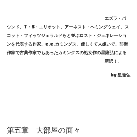
エズラ・パ
ウンド、T・S・エリオット、アーネスト・ヘミングウェイ、ス
コット・フィッツジェラルドらと並ぶロスト・ジェネレーショ
ンを代表する作家、e.e.カミングス。優しくて人嫌いで、前衛
作家で古典作家でもあったカミングスの処女作の星隆弘による
新訳！。
by 星隆弘
第五章 大部屋の面々