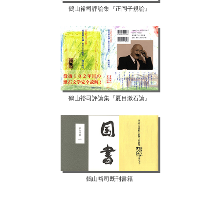
鶴山裕司評論集『正岡子規論』
鶴山裕司評論集『夏目漱石論』
鶴山裕司既刊書籍