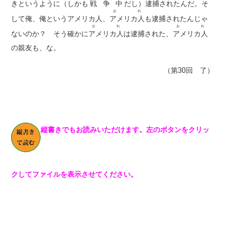
きというように（しかも
戦争中
だし）逮捕されたんだ。そ
おれ
して俺、俺というアメリカ人、
アメリカ人
も逮捕されたんじゃ
おれ
おれ
ないのか？ そう確かに
アメリカ人
は逮捕された、
アメリカ人
の親友も、な。
（第30回 了）
縦書きでもお読みいただけます。左のボタンをクリッ
クしてファイルを表示させてください。