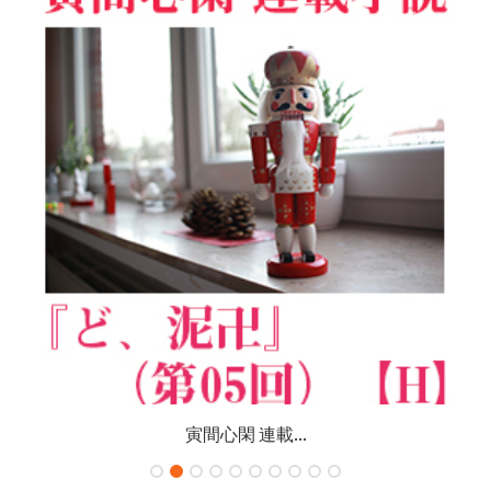
寅間心閑 連載...