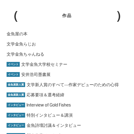
作品
金魚屋の本
文学金魚らじお
文学金魚ちゃんねる
文学金魚大学校セミナー
イベント
安井浩司墨書展
イベント
文学新人賞のすべて―作家デビューのための心得
金魚屋新人賞
応募要項＆選考経緯
金魚屋新人賞
Interview of Gold Fishes
インタビュー
特別インタビュー＆講演
インタビュー
金魚詩壇討議＆インタビュー
インタビュー