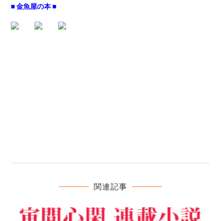
■ 金魚屋の本 ■
関連記事