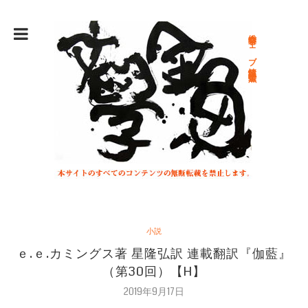
総合文学ウェブ情報誌 文学金魚
小説
ｅ.ｅ.カミングス著 星隆弘訳 連載翻訳『伽藍』
（第30回）【H】
2019年9月17日