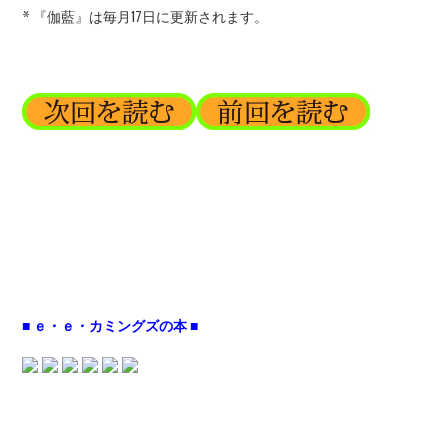
* 『伽藍』は毎月17日に更新されます。
■ ｅ・ｅ・カミングズの本 ■