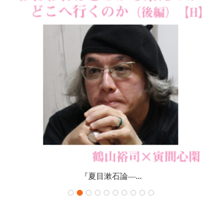
『夏目漱石論―...