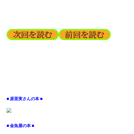
■ 原里実さんの本 ■
■ 金魚屋の本 ■