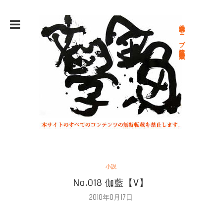
総合文学ウェブ情報誌 文学金魚
小説
No.018 伽藍【V】
2018年8月17日