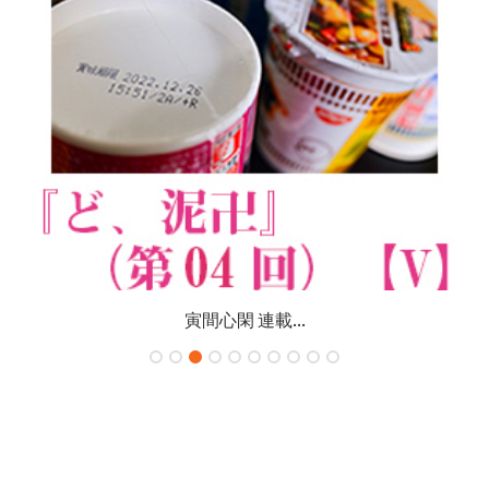
寅間心閑 連載...