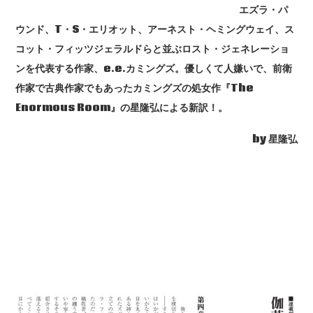
エズラ・パ
ウンド、T・S・エリオット、アーネスト・ヘミングウェイ、ス
コット・フィッツジェラルドらと並ぶロスト・ジェネレーショ
ンを代表する作家、e.e.カミングズ。優しくて人嫌いで、前衛
作家で古典作家でもあったカミングズの処女作『The
Enormous Room』の星隆弘による新訳！。
by 星隆弘