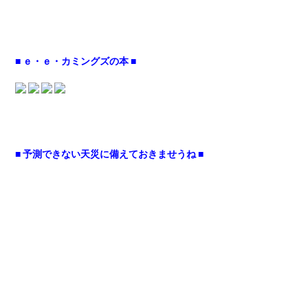
■ ｅ・ｅ・カミングズの本 ■
■ 予測できない天災に備えておきませうね ■