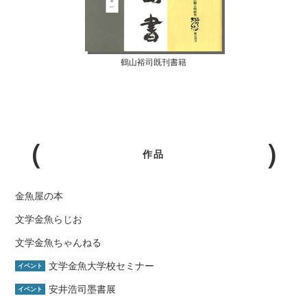
鶴山裕司既刊書籍
作品
金魚屋の本
文学金魚らじお
文学金魚ちゃんねる
文学金魚大学校セミナー
イベント
安井浩司墨書展
イベント