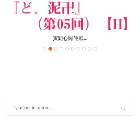
寅間心閑 連載...