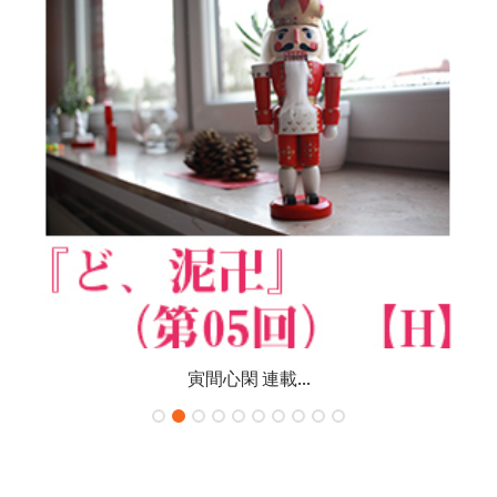
寅間心閑 連載...