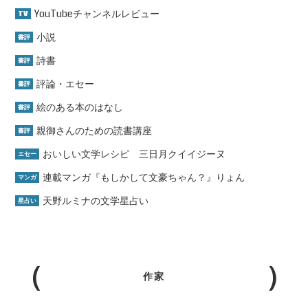
YouTubeチャンネルレビュー
TV
小説
書評
詩書
書評
評論・エセー
書評
絵のある本のはなし
書評
親御さんのための読書講座
書評
おいしい文学レシピ 三日月クイイジーヌ
エセー
連載マンガ『もしかして文豪ちゃん？』りょん
マンガ
天野ルミナの文学星占い
星占い
作家