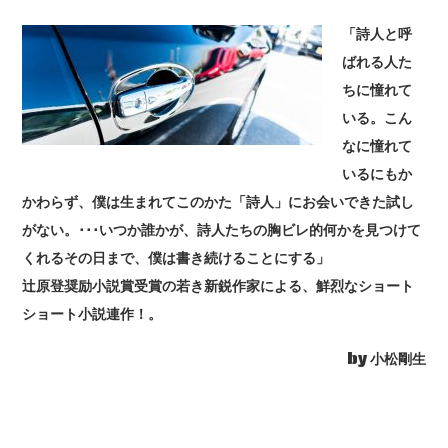
「詩人と呼
ばれる人た
ちに憧れて
いる。こん
なに憧れて
いるにもか
かわらず、僕は生まれてこのかた「詩人」にお会いできた試し
がない。･･･いつか誰かが、詩人たちの胸ビレ的何かを見つけて
くれるその日まで、僕は書き続けることにする」
辻原登奨励小説賞受賞の若き新鋭作家による、鮮烈なショート
ショート小説連作！。
by 小松剛生