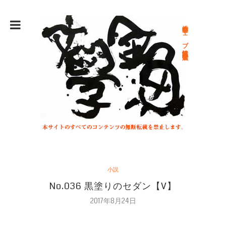
総合文学ウェブ情報誌 文学金魚
小説
No.036 黒塗りのセダン【V】
2017年8月24日