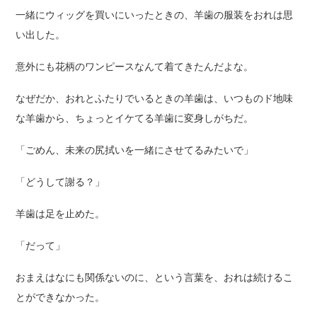
一緒にウィッグを買いにいったときの、羊歯の服装をおれは思
い出した。
意外にも花柄のワンピースなんて着てきたんだよな。
なぜだか、おれとふたりでいるときの羊歯は、いつものド地味
な羊歯から、ちょっとイケてる羊歯に変身しがちだ。
「ごめん、未来の尻拭いを一緒にさせてるみたいで」
「どうして謝る？」
羊歯は足を止めた。
「だって」
おまえはなにも関係ないのに、という言葉を、おれは続けるこ
とができなかった。