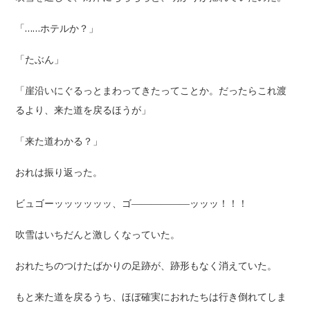
「……ホテルか？」
「たぶん」
「崖沿いにぐるっとまわってきたってことか。だったらこれ渡
るより、来た道を戻るほうが」
「来た道わかる？」
おれは振り返った。
ビュゴーッッッッッッ、ゴ――――――ッッッ！！！
吹雪はいちだんと激しくなっていた。
おれたちのつけたばかりの足跡が、跡形もなく消えていた。
もと来た道を戻るうち、ほぼ確実におれたちは行き倒れてしま