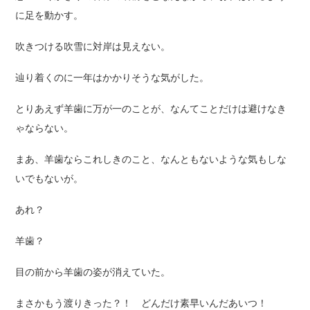
に足を動かす。
吹きつける吹雪に対岸は見えない。
辿り着くのに一年はかかりそうな気がした。
とりあえず羊歯に万が一のことが、なんてことだけは避けなき
ゃならない。
まあ、羊歯ならこれしきのこと、なんともないような気もしな
いでもないが。
あれ？
羊歯？
目の前から羊歯の姿が消えていた。
まさかもう渡りきった？！ どんだけ素早いんだあいつ！