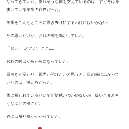
なってきていた。倒れそうな体を支えているのは、すぐそばを
歩いている羊歯の存在だった。
羊歯をこんなところに置き去りにするわけにはいかない。
その思いだけが、おれの脚を動かしていた。
「おい……どこだ、ここ……」
おれの喉はからからになっていた。
風向きが変わり、視界が開けたかと思うと、目の前に広がって
いたのは、深い谷だった。
雪に覆われているせいで距離感がつかめないが、吸いこまれそ
うなほどの深さだ。
谷には吊り橋がかかっていた。