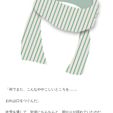
「何でまた、こんなややこしいところを……」
おれは口をつぐんだ。
吹雪を通して、対岸にちらちらと、明かりが揺れていたのだ。