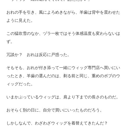
おれの手を引き、風によろめきながら、羊歯は背中を震わせた
ように見えた。
この猛吹雪のなか、ヅラ一枚ではそう体感温度も変わらないは
ず。
冗談か？ おれは反応に戸惑った。
そもそも、おれが付き添って一緒にウィッグ専門店へ買いにい
ったとき、羊歯の選んだのは、剃る前と同じ、重めのボブのウ
ィッグだった。
いまかぶっているウィッグは、肩より下までの長さのものだ。
おそらく別の日に、自分で買いにいったものだろう。
しかしなんで、わざわざウィッグを着替えてきたんだ？