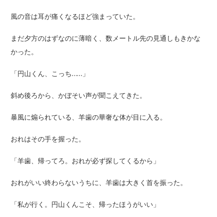
風の音は耳が痛くなるほど強まっていた。
まだ夕方のはずなのに薄暗く、数メートル先の見通しもきかな
かった。
「円山くん、こっち……」
斜め後ろから、かぼそい声が聞こえてきた。
暴風に煽られている、羊歯の華奢な体が目に入る。
おれはその手を握った。
「羊歯、帰ってろ。おれが必ず探してくるから」
おれがいい終わらないうちに、羊歯は大きく首を振った。
「私が行く。円山くんこそ、帰ったほうがいい」