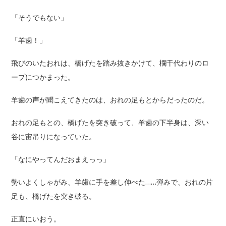
「そうでもない」
「羊歯！」
飛びのいたおれは、橋げたを踏み抜きかけて、欄干代わりのロ
ープにつかまった。
羊歯の声が聞こえてきたのは、おれの足もとからだったのだ。
おれの足もとの、橋げたを突き破って、羊歯の下半身は、深い
谷に宙吊りになっていた。
「なにやってんだおまえっっ」
勢いよくしゃがみ、羊歯に手を差し伸べた……弾みで、おれの片
足も、橋げたを突き破る。
正直にいおう。