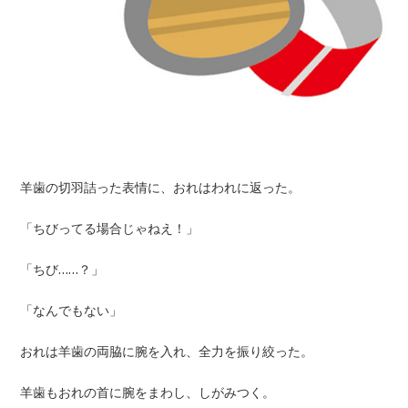
羊歯の切羽詰った表情に、おれはわれに返った。
「ちびってる場合じゃねえ！」
「ちび……？」
「なんでもない」
おれは羊歯の両脇に腕を入れ、全力を振り絞った。
羊歯もおれの首に腕をまわし、しがみつく。