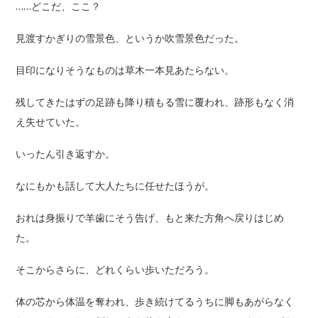
……どこだ、ここ？
見渡すかぎりの雪景色、というか吹雪景色だった。
目印になりそうなものは草木一本見あたらない。
残してきたはずの足跡も降り積もる雪に覆われ、跡形もなく消
え失せていた。
いったん引き返すか。
なにもかも話して大人たちに任せたほうが。
おれは身振りで羊歯にそう告げ、もと来た方角へ戻りはじめ
た。
そこからさらに、どれくらい歩いただろう。
体の芯から体温を奪われ、歩き続けてるうちに脚もあがらなく