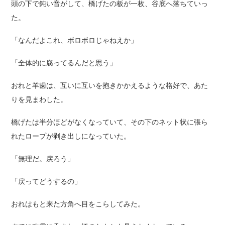
頭の下で鈍い音がして、橋げたの板が一枚、谷底へ落ちていっ
た。
「なんだよこれ、ボロボロじゃねえか」
「全体的に腐ってるんだと思う」
おれと羊歯は、互いに互いを抱きかかえるような格好で、あた
りを見まわした。
橋げたは半分ほどがなくなっていて、その下のネット状に張ら
れたロープが剥き出しになっていた。
「無理だ。戻ろう」
「戻ってどうするの」
おれはもと来た方角へ目をこらしてみた。