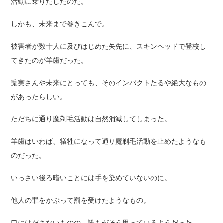
活動に乗りだしたのだ。
しかも、未来まで巻きこんで。
被害者が数十人に及びはじめた矢先に、スキンヘッドで登校し
てきたのが羊歯だった。
兎実さんや未来にとっても、そのインパクトたるや絶大なもの
があったらしい。
ただちに通り魔剃毛活動は自然消滅してしまった。
羊歯はいわば、犠牲になって通り魔剃毛活動を止めたようなも
のだった。
いっさい後ろ暗いことには手を染めていないのに。
他人の罪をかぶって罰を受けたようなもの。
口にはださないものの、誰もがそう思っているようだった。