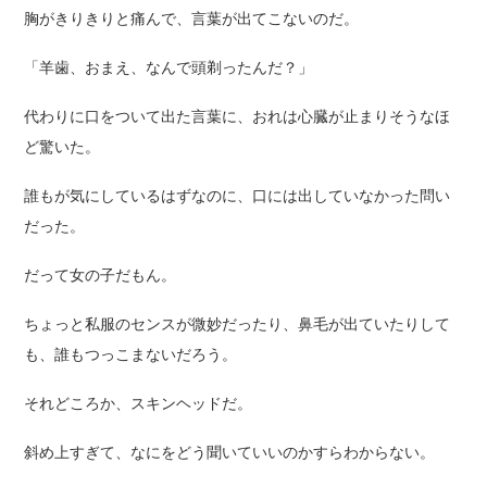
胸がきりきりと痛んで、言葉が出てこないのだ。
「羊歯、おまえ、なんで頭剃ったんだ？」
代わりに口をついて出た言葉に、おれは心臓が止まりそうなほ
ど驚いた。
誰もが気にしているはずなのに、口には出していなかった問い
だった。
だって女の子だもん。
ちょっと私服のセンスが微妙だったり、鼻毛が出ていたりして
も、誰もつっこまないだろう。
それどころか、スキンヘッドだ。
斜め上すぎて、なにをどう聞いていいのかすらわからない。