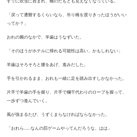
すでに吹雪に呑まれ、橋のたもとも見えなくなっている。
「戻って遭難するくらいなら、吊り橋を渡りきったほうがいい
ってか？」
おれの腕のなかで、羊歯はうなずいた。
「そのほうがホテルに帰れる可能性は高い、かもしれない」
羊歯はそろそろと腰をあげ、進みだした。
手を引かれるまま、おれも一緒に足を踏み出すしかなかった。
片手で羊歯の手を握り、片手で欄干代わりのロープを握って、
一歩ずつ進んでいく。
風が強まるたび、うずくまらなければならなかった。
「おれら……なんの罰ゲームやってんだろうな。はは」