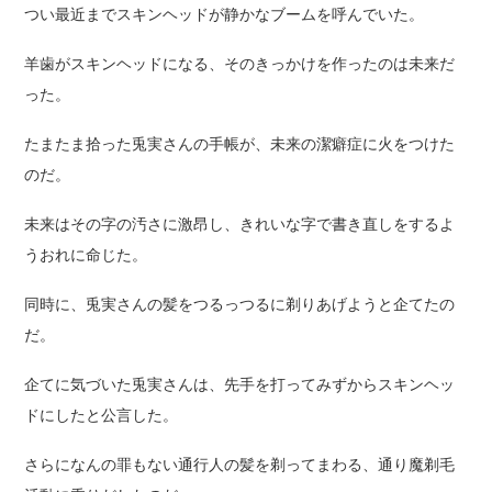
つい最近までスキンヘッドが静かなブームを呼んでいた。
羊歯がスキンヘッドになる、そのきっかけを作ったのは未来だ
った。
たまたま拾った兎実さんの手帳が、未来の潔癖症に火をつけた
のだ。
未来はその字の汚さに激昂し、きれいな字で書き直しをするよ
うおれに命じた。
同時に、兎実さんの髪をつるっつるに剃りあげようと企てたの
だ。
企てに気づいた兎実さんは、先手を打ってみずからスキンヘッ
ドにしたと公言した。
さらになんの罪もない通行人の髪を剃ってまわる、通り魔剃毛