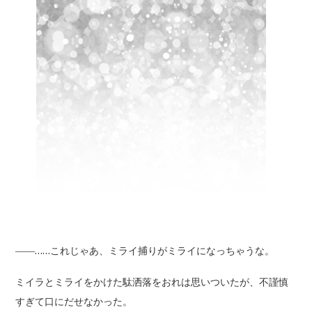
――……これじゃあ、ミライ捕りがミライになっちゃうな。
ミイラとミライをかけた駄洒落をおれは思いついたが、不謹慎
すぎて口にだせなかった。