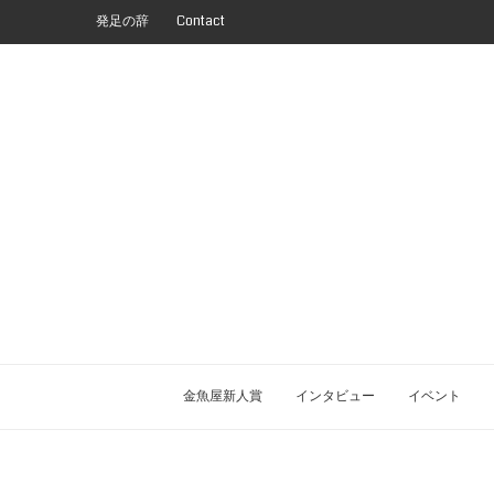
発足の辞
Contact
金魚屋新人賞
インタビュー
イベント