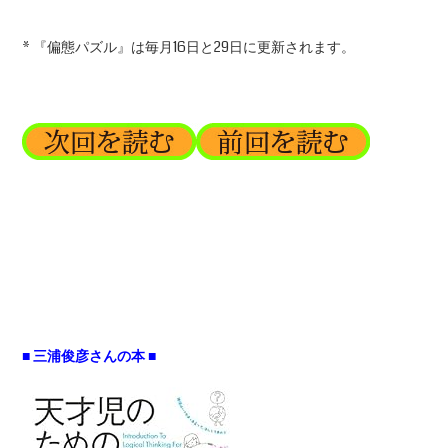
* 『偏態パズル』は毎月16日と29日に更新されます。
■ 三浦俊彦さんの本 ■