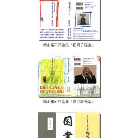
鶴山裕司評論集『正岡子規論』
鶴山裕司評論集『夏目漱石論』