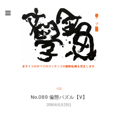
総合文学ウェブ情報誌 文学金魚
小説
No.089 偏態パズル【V】
2016年6月29日