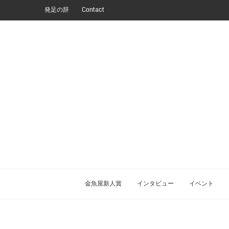
発足の辞
Contact
金魚屋新人賞
インタビュー
イベント