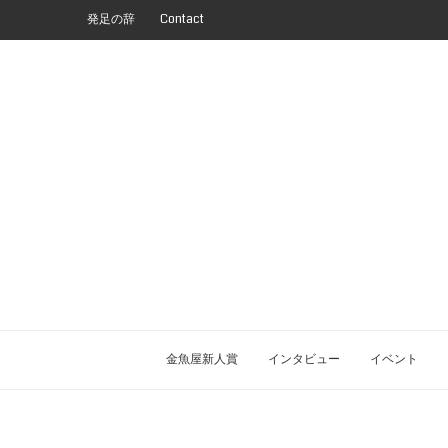
発足の辞
Contact
金魚屋新人賞
インタビュー
イベント