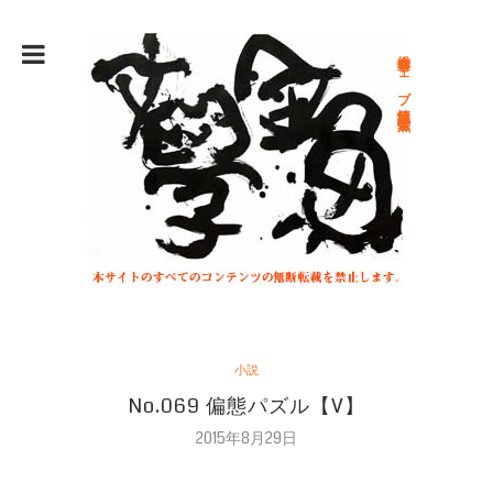
総合文学ウェブ情報誌 文学金魚
小説
No.069 偏態パズル【V】
2015年8月29日