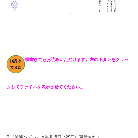
横書きでもお読みいただけます。左のボタンをクリッ
クしてファイルを表示させてください。
* 『偏態パズル』は毎月16日と29日に更新されます。