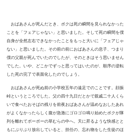
おばあさんが死んだとき、ボクは死の瞬間を見られなかった
ことを「フェアじゃない」と思いました。そして死の瞬間を僕
自身が全然左右できなかったことをもっと大いに「フェアじゃ
ない」と思いました。その前の前におばあさんの息子、つまり
僕の父親が死んでいたのでしたが、そのときはそう思いません
でした。いや、どこかでずっと思ってはいたのが、順序の逆転
した死の完了で表面化したのでしょう。
おばあさんが死ぬ前の小学校五年の遠足でのことです。顔振
峠というところでした。父の四十九日だとかで親戚二十人くら
いで食べたおそばの残りを前夜おばあさんが温めなおしたあれ
がよくなかったらしく腹が急激にゴロゴロ鳴り始めたボクが隊
列を離れてボーボーの草むらの中へ。天に昇るような快感とと
もにぶりぶり放出していると、担任の、忘れ物をした生徒のほ