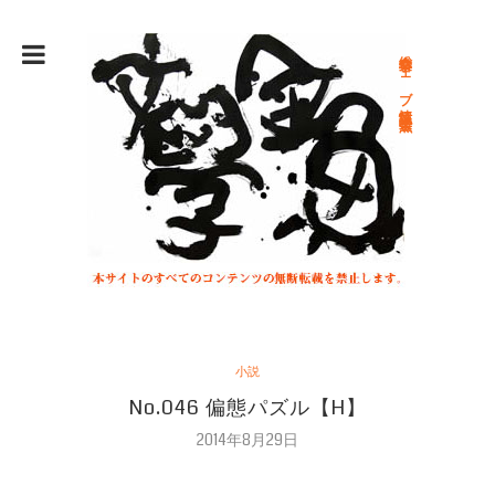
総合文学ウェブ情報誌 文学金魚
小説
No.046 偏態パズル【H】
2014年8月29日