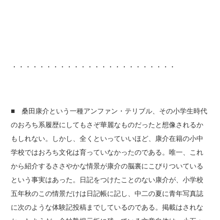
・・・・・・・・・・・・・・・・・・・・・・・・
■ 桑田康介という一種アンファン・テリブル、その小学生時代
のおろち系履歴にしてもさぞ華麗なものだったと想像されるか
もしれない。しかし、全くといっていいほど、康介在籍の小中
学校ではおろち文化は育っていなかったのである。唯一、これ
から紹介するささやかな情景が康介の脳裏にこびりついている
という事実はあった。日記をつけたことのない康介が、小学校
五年秋のこの情景だけは日記帳に記し、中二の夏に青年写真誌
に次のような体験記投稿までしているのである。掲載はされな