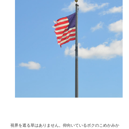
視界を遮る草はありません。仰向いているボクのこめかみか