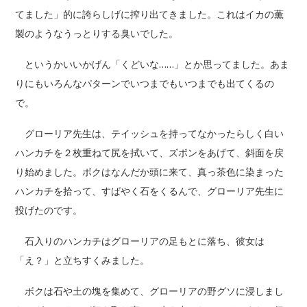
てました」的に誇らしげに搾り出てきました。これはイカの薫
製のようなうっとりする臭いでした。
というかいいかげん「くどいな……」とか思ってました。あま
りにもいろんなパターンでいつまでもいつまでも出てくるの
で。
グローリア先生は、テイッシュを持ってなかったらしく白い
ハンカチを２枚重ねて尻を拭いて、ズボンをあげて、斜面を戻
り始めました。ボクはなんだか頭に来て、真っ茶色に染まった
ハンカチを拾って、すばやく石をくるんで、グローリア先生に
投げたのです。
石入りのハンカチはグローリアの足もとに落ち、彼女は
「え？」と立ちすくみました。
ボクは石や土の塊を集めて、グローリアの野グソに浸しまし