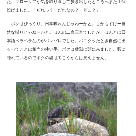
た。グローリアが気を取り直して歩き出したところへまた１個
投げました。「だれっ？ だれなの？ どこ？」
ボクはびっくり。日本喋れんじゃねーかと。しかもすげー自
然な喋りじゃねーかと。ほんの二言三言でしたが、ほんとは日
本語ペラペラなのがバレバレでした。パニクッたとき自然に出
るってことは相当の使い手。ボクは猛烈に頭に来ました。藪に
隠れているのでボクの姿は向こうからは見えません。