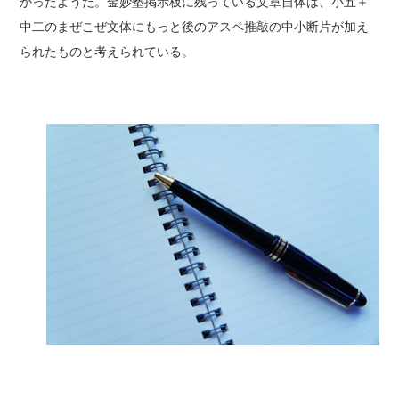
かったようだ。金妙塾掲示板に残っている文章自体は、小五＋
中二のまぜこぜ文体にもっと後のアスペ推敲の中小断片が加え
られたものと考えられている。