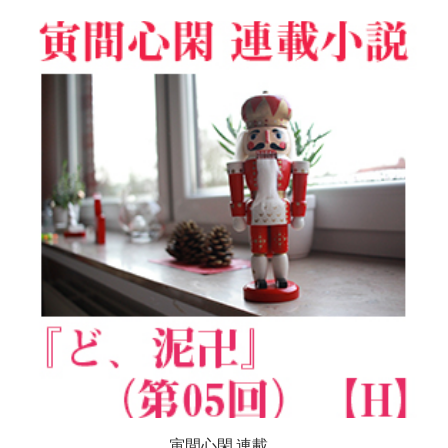
寅間心閑 連載...