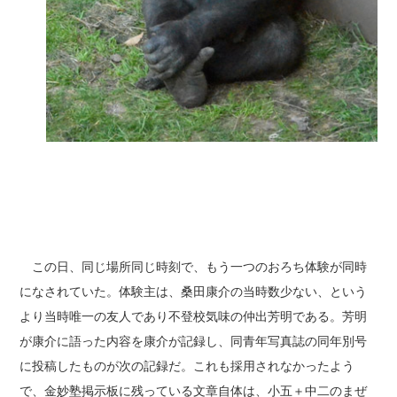
この日、同じ場所同じ時刻で、もう一つのおろち体験が同時
になされていた。体験主は、桑田康介の当時数少ない、という
より当時唯一の友人であり不登校気味の仲出芳明である。芳明
が康介に語った内容を康介が記録し、同青年写真誌の同年別号
に投稿したものが次の記録だ。これも採用されなかったよう
で、金妙塾掲示板に残っている文章自体は、小五＋中二のまぜ