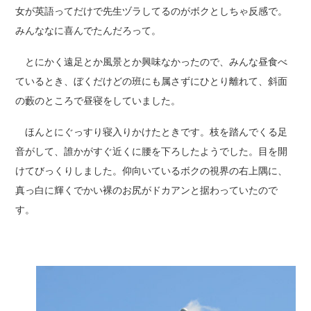
女が英語ってだけで先生ヅラしてるのがボクとしちゃ反感で。
みんななに喜んでたんだろって。
とにかく遠足とか風景とか興味なかったので、みんな昼食べ
ているとき、ぼくだけどの班にも属さずにひとり離れて、斜面
の藪のところで昼寝をしていました。
ほんとにぐっすり寝入りかけたときです。枝を踏んでくる足
音がして、誰かがすぐ近くに腰を下ろしたようでした。目を開
けてびっくりしました。仰向いているボクの視界の右上隅に、
真っ白に輝くでかい裸のお尻がドカアンと据わっていたので
す。