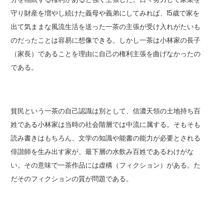
守り財産を増やし続けた義母や義弟にしてみれば、15歳で家を
出て気ままな風流生活を送った一茶の主張が受け入れがたいも
のだったことは容易に想像できる。しかし一茶は小林家の長子
（家長）であることを理由に自己の権利主張を曲げなかったの
である。
貧民という一茶の自己認識は別として、信濃天領の土地持ち百
姓である小林家は当時の社会階層では中流に属する。そもそも
読み書きはもちろん、文学の知識や能書の能力が必要とされる
俳諧師を生み出す家が、最下層の水飲み百姓であるわけがな
い。その意味で一茶作品には虚構（フィクション）がある。た
だそのフィクションの質が問題である。