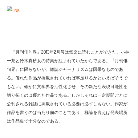
『月刊俳句界』2013年2月号は気楽に読むことができた。小林
一茶と鈴木真砂女の特集が組まれていたからである。『月刊俳
句界』に限らないが、雑誌ジャーナリズムは因果なものであ
る。優れた作品が掲載されていれば事足りるかといえばそうで
もない。確かに文学界を活性化させ、その新たな表現可能性を
切り拓くのは優れた作品である。しかしそれは一定期間ごとに
公刊される雑誌に掲載されている必要は必ずしもない。作家が
作品を書くのは当たり前のことであり、極論を言えば発表場所
は作品集で十分なのである。