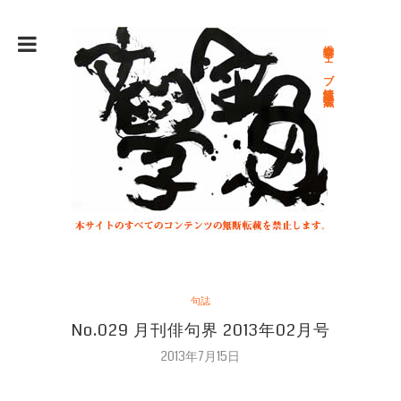
総合文学ウェブ情報誌 文学金魚
句誌
No.029 月刊俳句界 2013年02月号
2013年7月15日