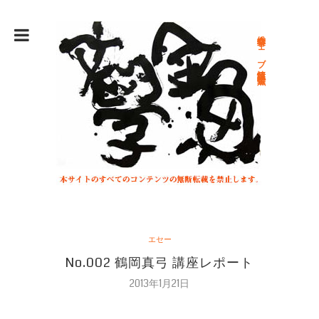
総合文学ウェブ情報誌 文学金魚
エセー
No.002 鶴岡真弓 講座レポート
2013年1月21日