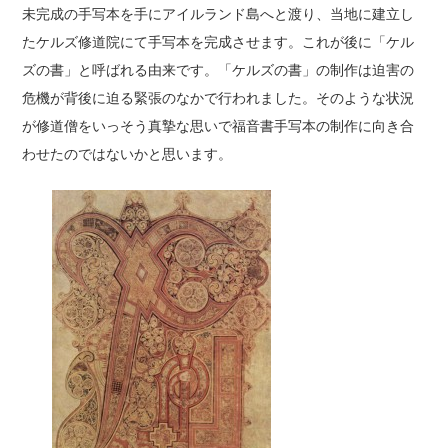
未完成の手写本を手にアイルランド島へと渡り、当地に建立し
たケルズ修道院にて手写本を完成させます。これが後に「ケル
ズの書」と呼ばれる由来です。「ケルズの書」の制作は迫害の
危機が背後に迫る緊張のなかで行われました。そのような状況
が修道僧をいっそう真摯な思いで福音書手写本の制作に向き合
わせたのではないかと思います。