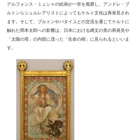
アルフォンス・ミュシャの絵画が一世を風靡し、アンドレ・ブ
ルトンらシュルレアリストによってもケルト文化は再発見され
ます。そして、ブルトンやバタイユとの交流を通じてケルトに
触れた岡本太郎への影響は、日本における縄文の美の再発見や
「太陽の塔」の内部に茂った「生命の樹」に見られるといいま
す。