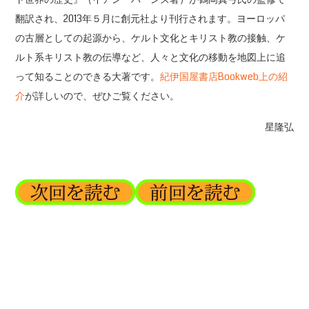
翻訳され、2013年５月に創元社より刊行されます。ヨーロッパ
の古層としての起源から、ケルト文化とキリスト教の接触、ケ
ルト系キリスト教の伝導など、人々と文化の移動を地図上に追
って知ることのできる大著です。
紀伊国屋書店Bookweb上の紹
介
が詳しいので、ぜひご覧ください。
星隆弘