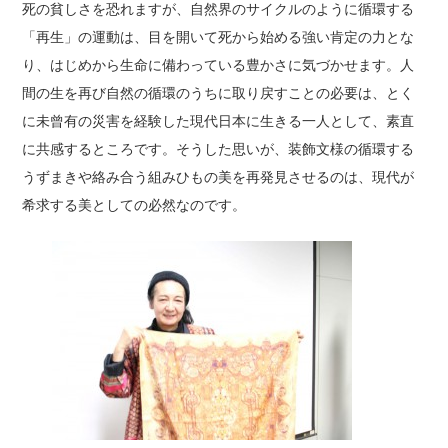
死の貧しさを恐れますが、自然界のサイクルのように循環する
「再生」の運動は、目を開いて死から始める強い肯定の力とな
り、はじめから生命に備わっている豊かさに気づかせます。人
間の生を再び自然の循環のうちに取り戻すことの必要は、とく
に未曾有の災害を経験した現代日本に生きる一人として、素直
に共感するところです。そうした思いが、装飾文様の循環する
うずまきや絡み合う組みひもの美を再発見させるのは、現代が
希求する美としての必然なのです。