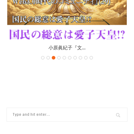
りょんさんの連...