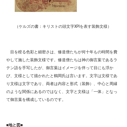
（ケルズの書：キリストの頭文字XPIを表す装飾文様）
目を瞠る色彩と細密さは、修道僧たちが何十年もの時間を費
やして施した装飾文様です。修道僧たちは神の御言葉であるラ
テン語を手写したが、御言葉はイメージを伴って目にも浮か
び、文様として描かれたと鶴岡氏は言います。文字は文様であ
り文様は文字であり、両者は内容と形式（装飾）、中心と周縁
のような関係にあるのではなく、文字と文様は「一体」となっ
て御言葉を構成しているのです。
■地と図■