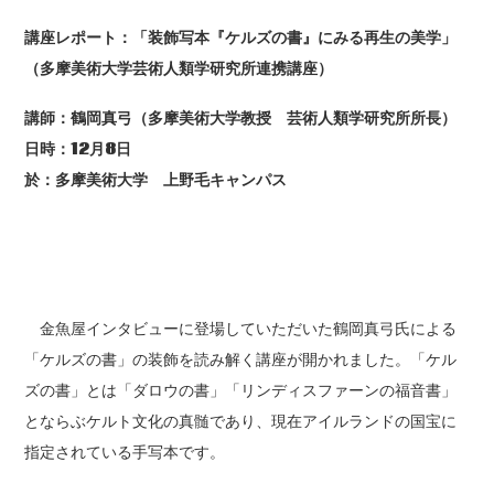
講座レポート：「装飾写本『ケルズの書』にみる再生の美学」
（多摩美術大学芸術人類学研究所連携講座）
講師：鶴岡真弓（多摩美術大学教授 芸術人類学研究所所長）
日時：12月8日
於：多摩美術大学 上野毛キャンパス
金魚屋インタビューに登場していただいた鶴岡真弓氏による
「ケルズの書」の装飾を読み解く講座が開かれました。「ケル
ズの書」とは「ダロウの書」「リンディスファーンの福音書」
とならぶケルト文化の真髄であり、現在アイルランドの国宝に
指定されている手写本です。