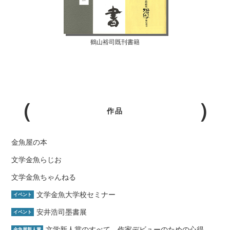
鶴山裕司既刊書籍
作品
金魚屋の本
文学金魚らじお
文学金魚ちゃんねる
文学金魚大学校セミナー
イベント
安井浩司墨書展
イベント
文学新人賞のすべて―作家デビューのための心得
金魚屋新人賞