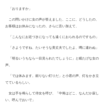
「おりますか」
この問いかけに女の声が答えました、ここに、どうしたの、
お客様はお休みになったの、さらに言い加えて、
「こんなにお近づきになっても遠くにおられるのですもの」
「さようですね、たいそうな美丈夫でしたよ、噂に違わぬ」
「明るいうちなら一目見られたでしょうに」と眠たげな女の
声。
「では休みます。頼りない灯りだ」と小君の声、灯をかき立
てているらしい。
女は手を鳴らして侍女を呼び、「中将はどこ、なんだか寂し
い、呼んでおいで」