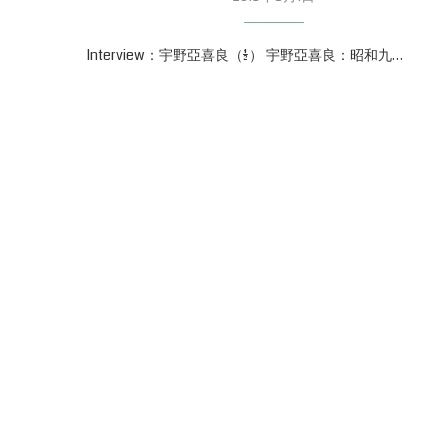
Interview：宇野亞喜良（1/2） 宇野亞喜良：昭和九…