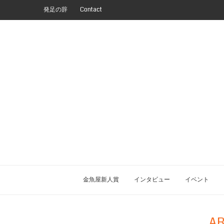
発足の辞
Contact
金魚屋新人賞
インタビュー
イベント
AR