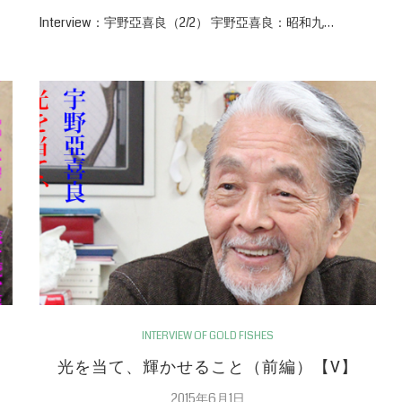
Interview：宇野亞喜良（2/2） 宇野亞喜良：昭和九…
INTERVIEW OF GOLD FISHES
光を当て、輝かせること（前編）【V】
2015年6月1日