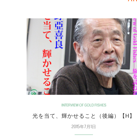
INTERVIEW OF GOLD FISHES
光を当て、輝かせること（後編）【H】
2015年7月1日