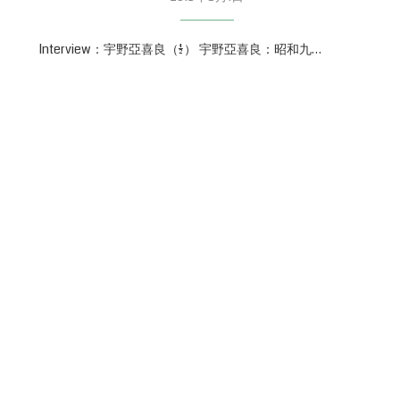
Interview：宇野亞喜良（1/2） 宇野亞喜良：昭和九…