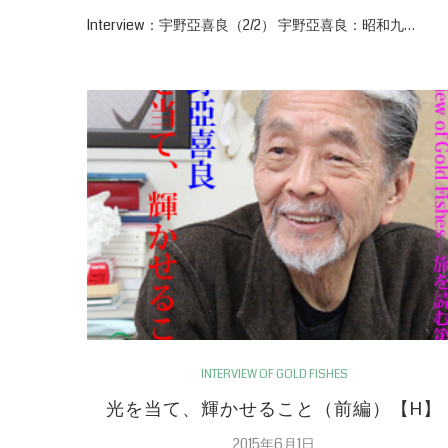
Interview：宇野亞喜良（2/2） 宇野亞喜良：昭和九…
INTERVIEW OF GOLD FISHES
光を当て、輝かせること（前編）【H】
2015年6月1日