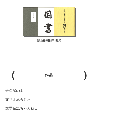
鶴山裕司既刊書籍
作品
金魚屋の本
文学金魚らじお
文学金魚ちゃんねる