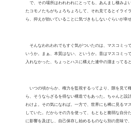
で、その場所はわれわれにとっても、あんまし棲みよい
たコモノたちがちょろちょろして、それ見てるとイライ
ら、抑えが効いていることに気づきもしないぐらいが幸
そんなわれわれでもすぐ気がついたのは、マスコミって
いうか。まぁ、本質はない、というか。昔はマスコミっ
入れなかった、ちょっとハスに構えた連中の溜まってる
いつの頃からか、権力を監視するってより、隙を見て権
ら、そうならざるを得ない構造でもあった。ちゃんと設
わけよ。その気になれば。一方で、世界にも稀に見るマ
していた。だからその力を使って、もともと脆弱な自分
に影響を及ぼし、自己保存し始めるものなら別の意味で