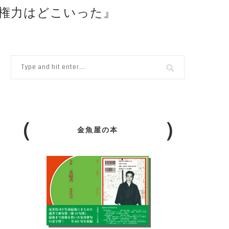
の権力はどこいった』
金魚屋の本