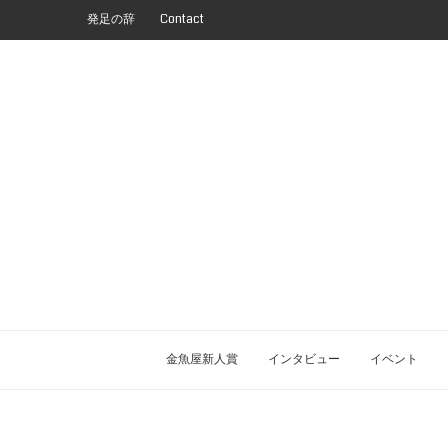
発足の辞
Contact
金魚屋新人賞
インタビュー
イベント