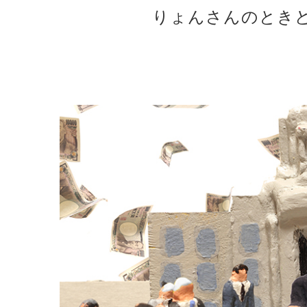
りょんさんのときど