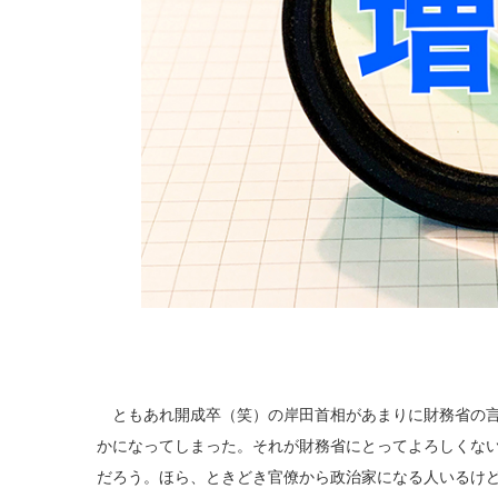
ともあれ開成卒（笑）の岸田首相があまりに財務省の言
かになってしまった。それが財務省にとってよろしくな
だろう。ほら、ときどき官僚から政治家になる人いるけ