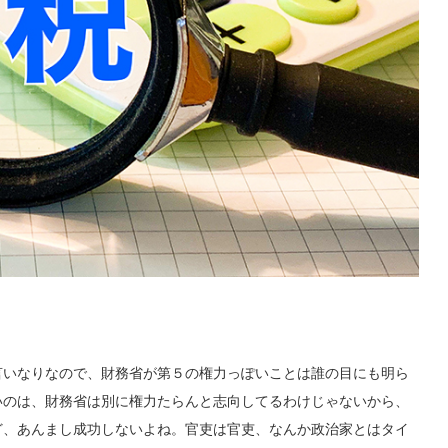
いなりなので、財務省が第５の権力っぽいことは誰の目にも明ら
いのは、財務省は別に権力たらんと志向してるわけじゃないから、
ど、あんまし成功しないよね。官吏は官吏、なんか政治家とはタイ