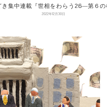
き集中連載『世相をわらう26―第６
2022年12月30日