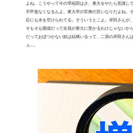
よね。こうやって今の早稲田はさ、東大をやたら意識し
不甲斐なくなるんよ。東大卒の官僚の言いなりだよね。
応にも水を空けられてる。そういうとこよ。岸田さんが
そもそも開成だって全員が東大に受かるわけじゃないか
だっておぼつかない奴は結構いるって、二浪の岸田さん
ぇ…。