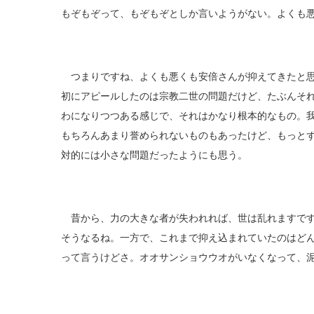
もぞもぞって、もぞもぞとしか言いようがない。よくも
つまりですね、よくも悪くも安倍さんが抑えてきたと思
初にアピールしたのは宗教二世の問題だけど、たぶんそ
わになりつつある感じで、それはかなり根本的なもの。
もちろんあまり誉められないものもあったけど、もっと
対的には小さな問題だったようにも思う。
昔から、力の大きな者が失われれば、世は乱れますです
そうなるね。一方で、これまで抑え込まれていたのはど
って言うけどさ。オオサンショウウオがいなくなって、