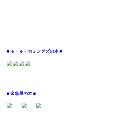
■ ｅ・ｅ・カミングズの本 ■
■ 金魚屋の本 ■