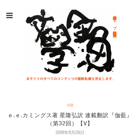
総合文学ウェブ情報誌 文学金魚
小説
ｅ.ｅ.カミングス著 星隆弘訳 連載翻訳『伽藍』
（第32回）【V】
2019年11月28日