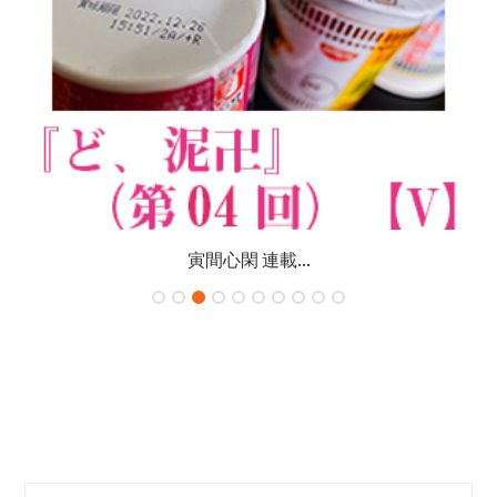
寅間心閑 連載...