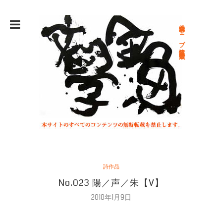
総合文学ウェブ情報誌 文学金魚
詩作品
No.023 陽／声／朱【V】
2018年1月9日