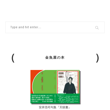
金魚屋の本
安井浩司句集『天獄書』