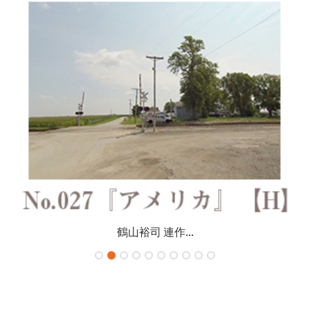
鶴山裕司 連作...