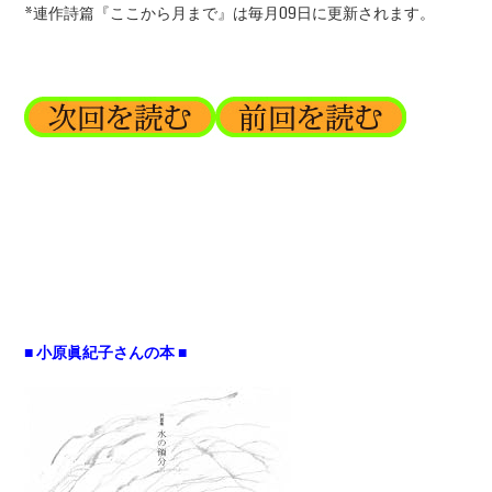
*連作詩篇『ここから月まで』は毎月09日に更新されます。
■ 小原眞紀子さんの本 ■