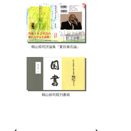
鶴山裕司評論集『夏目漱石論』
鶴山裕司既刊書籍