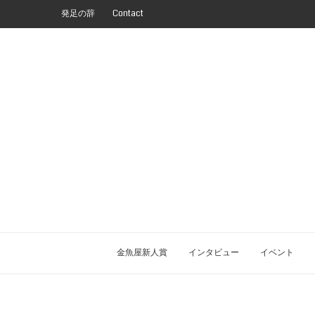
発足の辞
Contact
金魚屋新人賞
インタビュー
イベント