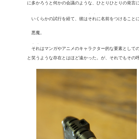
に多かろうと何かの会議のような、ひとりひとりの発言
・ ・
いくらかの試行を経て、彼は
それ
に名前をつけること
悪魔。
・ ・
それ
はマンガやアニメのキャラクター的な要素として
と笑うような存在とはほど遠かった。が、それでもその