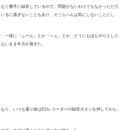
なく勝手に録音しているので、問題がないわけでもなかっただろ
ているに過ぎないこともあり、そこらへんは気にしないことにし
、一様に「ふーん」とか「へぇ」とか、どうにもぼんやりとした
れないまま年月が過ぎた。
り、いつも通り彼はICUレコーダーの録音ボタンを押してから、