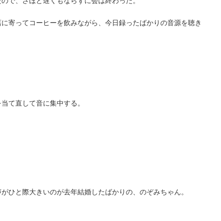
ので、さほど遅くもならずに会は終わった。
に寄ってコーヒーを飲みながら、今日録ったばかりの音源を聴き
当て直して音に集中する。
がひと際大きいのが去年結婚したばかりの、のぞみちゃん。