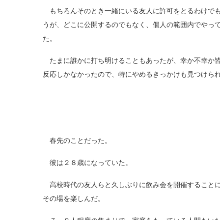
もちろんそのとき一緒にいる友人に許可をとるわけでも
うが、どこに公開するのでもなく、個人の範囲内でやっ
た。
たまに誰かに打ち明けることもあったが、幸か不幸か皆
反応しかなかったので、特にやめるきっかけも見つけら
春先のことだった。
彼は２８歳になっていた。
高校時代の友人らと久しぶりに飲み会を開催することにな
その場を楽しんだ。