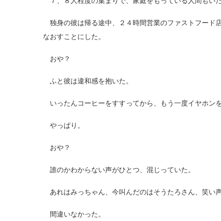
７、８人程度の集まりで、家庭をもっている人間もいた
独身の彼は帰る途中、２４時間営業のファストフード店
なおすことにした。
おや？
ふと彼は違和感を抱いた。
いったんコーヒーをすすってから、もう一度イヤホンを
やっぱり。
おや？
誰のかわからない声がひとつ、混じっていた。
あれはみっちゃん、今叫んだのはそうたろさん、笑い声
間違いなかった。