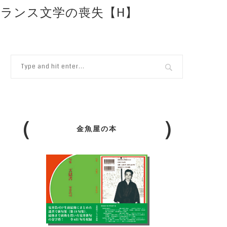
フランス文学の喪失【H】
金魚屋の本