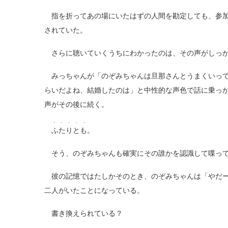
指を折ってあの場にいたはずの人間を勘定しても、参加
されていた。
さらに聴いていくうちにわかったのは、その声がしっか
みっちゃんが「のぞみちゃんは旦那さんとうまくいって
らいだよね、結婚したのは」と中性的な声色で話に乗っ
声がその後に続く。
・ ・ ・ ・ ・
ふたりとも
。
そう、のぞみちゃんも確実にその誰かを認識して喋っ
彼の記憶ではたしかそのとき、のぞみちゃんは「やだー
二人がいたことになっている。
書き換えられている？