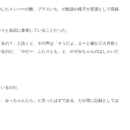
したメンバーの数、プラスいち、の歓談の様子が音源として収録
りと会話に参加していることだった。
るの？」と訊くと、その声は「そうだよ。えーと確か三カ月前く
かるのだ。「やだー、ふたりとも」と、のぞみちゃんのはしゃいだ
ているのだ。
、みっちゃんたら」と言ったはずである。だが現に記録としては