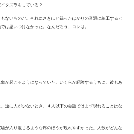
イタズラをしている？
もないものだ。それにさきほど録ったばかりの音源に細工するヒ
頭では思いつけなかった。なんだろう、コレは。
象が起こるようになっていた。いくらか経験するうちに、彼もあ
た。逆に人が少ないとき、４人以下の会話ではまず現れることはな
騒が入り混じるような席のほうが現れやすかった。人数がどんな
・ ・
・ ・