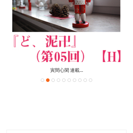
寅間心閑 連載...