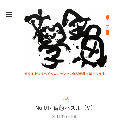
総合文学ウェブ情報誌 文学金魚
小説
No.017 偏態パズル【V】
2013年6月16日