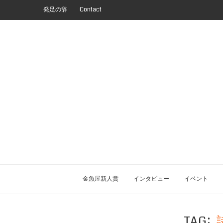
発足の辞
Contact
金魚屋新人賞
インタビュー
イベント
TAG