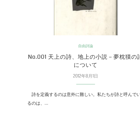
自由詩論
No.001 天上の詩、地上の小説－夢枕獏の
について
2012年8月1日
詩を定義するのは意外に難しい。私たちが詩と呼んで
るのは、…