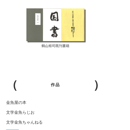
鶴山裕司既刊書籍
作品
金魚屋の本
文学金魚らじお
文学金魚ちゃんねる