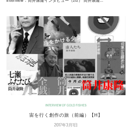
Interview：筒井康隆インタビュー（2/2） 筒井康隆…
INTERVIEW OF GOLD FISHES
宙を行く創作の旅（前編）【H】
2017年3月1日