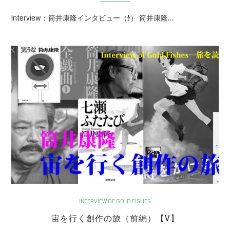
Interview：筒井康隆インタビュー（1/2） 筒井康隆…
INTERVIEW OF GOLD FISHES
宙を行く創作の旅（前編）【V】