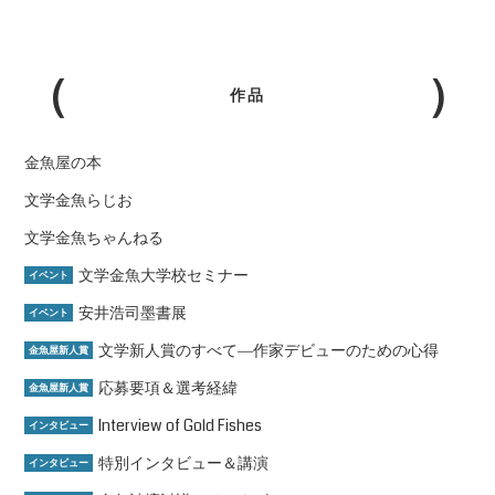
作品
金魚屋の本
文学金魚らじお
文学金魚ちゃんねる
文学金魚大学校セミナー
イベント
安井浩司墨書展
イベント
文学新人賞のすべて―作家デビューのための心得
金魚屋新人賞
応募要項＆選考経緯
金魚屋新人賞
Interview of Gold Fishes
インタビュー
特別インタビュー＆講演
インタビュー