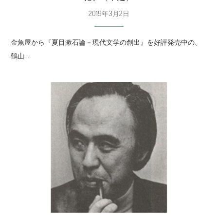
2019年3月2日
金魚屋から『夏目漱石論－現代文学の創出』を好評発売中の、
鶴山…