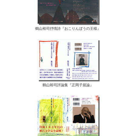
鶴山裕司抒情詩『おこりんぼうの王様』
鶴山裕司評論集『正岡子規論』