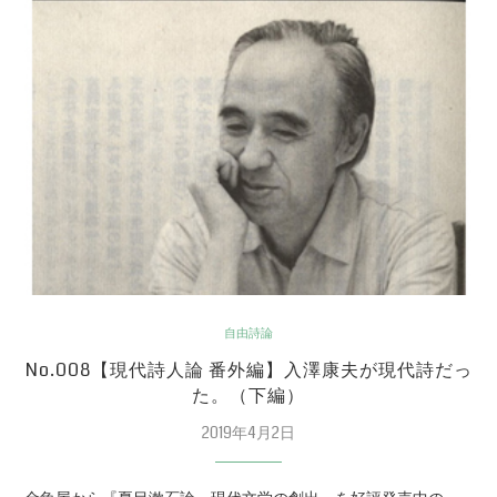
自由詩論
No.008【現代詩人論 番外編】入澤康夫が現代詩だっ
た。（下編）
2019年4月2日