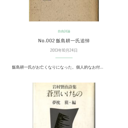
自由詩論
No.002 飯島耕一氏追悼
2013年10月24日
飯島耕一氏がお亡くなりになった。個人的なお付…