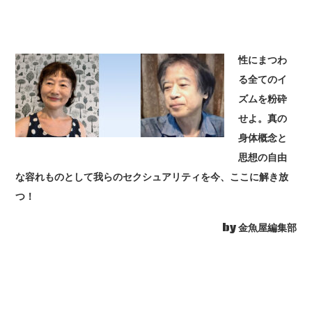
性にまつわ
る全てのイ
ズムを粉砕
せよ。真の
身体概念と
思想の自由
な容れものとして我らのセクシュアリティを今、ここに解き放
つ！
by 金魚屋編集部