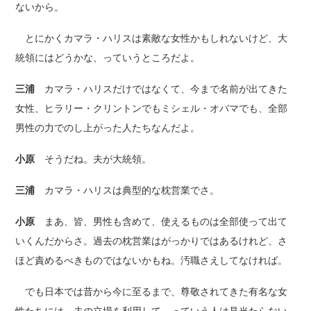
ないから。
とにかくカマラ・ハリスは素敵な女性かもしれないけど、大
統領にはどうかな、っていうところだよ。
三浦
カマラ・ハリスだけではなくて、今まで名前が出てきた
女性、ヒラリー・クリントンでもミシェル・オバマでも、全部
男性の力でのし上がった人たちなんだよ。
小原
そうだね。夫が大統領。
三浦
カマラ・ハリスは典型的な枕営業でさ。
小原
まあ、皆、男性も含めて、使えるものは全部使って出て
いくんだからさ。過去の枕営業はがっかりではあるけれど、さ
ほど責めるべきものではないかもね。汚職さえしてなければ。
でも日本では昔から今に至るまで、尊敬されてきた有名な女