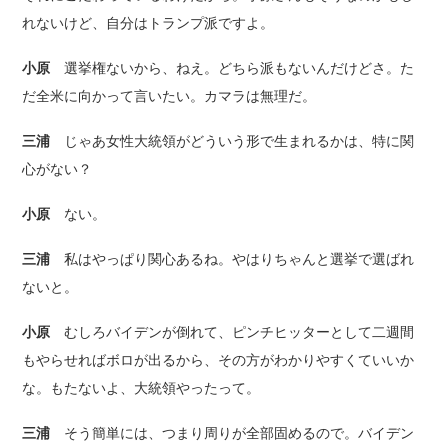
れないけど、自分はトランプ派ですよ。
小原
選挙権ないから、ねえ。どちら派もないんだけどさ。た
だ全米に向かって言いたい。カマラは無理だ。
三浦
じゃあ女性大統領がどういう形で生まれるかは、特に関
心がない？
小原
ない。
三浦
私はやっぱり関心あるね。やはりちゃんと選挙で選ばれ
ないと。
小原
むしろバイデンが倒れて、ピンチヒッターとして二週間
もやらせればボロが出るから、その方がわかりやすくていいか
な。もたないよ、大統領やったって。
三浦
そう簡単には、つまり周りが全部固めるので。バイデン