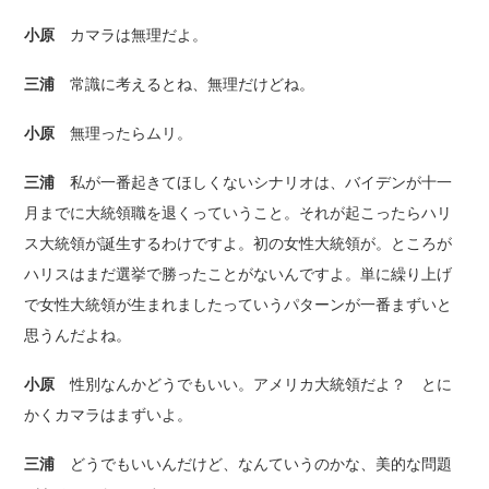
小原
カマラは無理だよ。
三浦
常識に考えるとね、無理だけどね。
小原
無理ったらムリ。
三浦
私が一番起きてほしくないシナリオは、バイデンが十一
月までに大統領職を退くっていうこと。それが起こったらハリ
ス大統領が誕生するわけですよ。初の女性大統領が。ところが
ハリスはまだ選挙で勝ったことがないんですよ。単に繰り上げ
で女性大統領が生まれましたっていうパターンが一番まずいと
思うんだよね。
小原
性別なんかどうでもいい。アメリカ大統領だよ？ とに
かくカマラはまずいよ。
三浦
どうでもいいんだけど、なんていうのかな、美的な問題