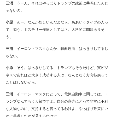
三浦
うーん、それはやっぱりトランプの政策に共鳴したんじ
ゃないの。
小原
んー、なんか怪しいんだよなぁ。ああいうタイプの人っ
て、匂う。ミステリー作家としてはさ。人格的に問題ありそ
う。
三浦
イーロン・マスクなんか、転向理由、はっきりしてるじ
ゃない。
小原
そう。はっきりしてる。トランプもそうだけど、実ビジ
ネスであれほど大きく成功する人は、なんとなく方向転換って
ことはしないから。
三浦
イーロン・マスクにとって、電気自動車に関しては、ト
ランプなんてもう天敵ですよ。自分の商売にとって非常に不利
な人物なのに、支持すると言ってるわけよ。やっぱり政策にい
かに共鳴したかが見えるわけで。