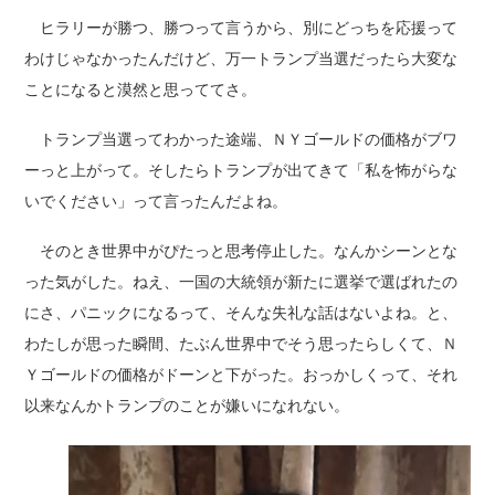
ヒラリーが勝つ、勝つって言うから、別にどっちを応援って
わけじゃなかったんだけど、万一トランプ当選だったら大変な
ことになると漠然と思っててさ。
トランプ当選ってわかった途端、ＮＹゴールドの価格がブワ
ーっと上がって。そしたらトランプが出てきて「私を怖がらな
いでください」って言ったんだよね。
そのとき世界中がぴたっと思考停止した。なんかシーンとな
った気がした。ねえ、一国の大統領が新たに選挙で選ばれたの
にさ、パニックになるって、そんな失礼な話はないよね。と、
わたしが思った瞬間、たぶん世界中でそう思ったらしくて、Ｎ
Ｙゴールドの価格がドーンと下がった。おっかしくって、それ
以来なんかトランプのことが嫌いになれない。