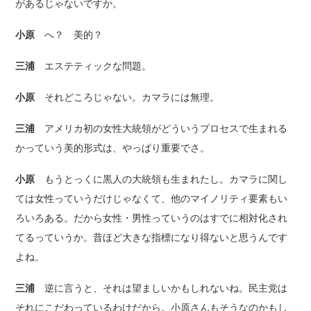
があるじゃないですか。
小原
へ？ 美的？
三浦
エステティックな問題。
小原
それどころじゃない。カマラには無理。
三浦
アメリカ初の女性大統領がどういうプロセスで生まれる
かっていう美的形式は、やっぱり重要でさ。
小原
もうとっくに黒人の大統領も生まれたし。カマラに関し
ては女性っていうだけじゃなくて、他のマイノリティ要素もい
ろいろある。だから女性・男性っていうのはすでに相対化され
てるっていうか。昔ほど大きな指標になり得ないと思うんです
よね。
三浦
逆に言うと、それは望ましいかもしれないね。民主党は
それにこだわっているわけだから。小原さんもそうなのかもし