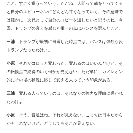
こと、すごく嫌うっていう。ただね、人間って歳をとってくる
と自分のエピゴーネンにどんどん甘くなっていく。その意味で
は確かに、次代として自分のコピーを遺したいと思うのね。今
回、トランプの衰えを感じた唯一の点はバンスを選んだこと。
三浦
トランプが最初に当選した時点では、バンスは強烈な反
トランプだったわけよ。
小原
それがコロッと変わった。変わるのはいいんだけど、そ
の転換点で納得のいく何かが見えない。ただ単に、カメレオン
的にその場の状況に応じて変える人っていう印象がある。
三浦
変わる人っていうのは、それなりの強力な理由に導かれ
たわけよ。
小原
そう。普通はね。それが見えない。こっちは日本だから
かもしれないけど、どうしてもそこが見えない。