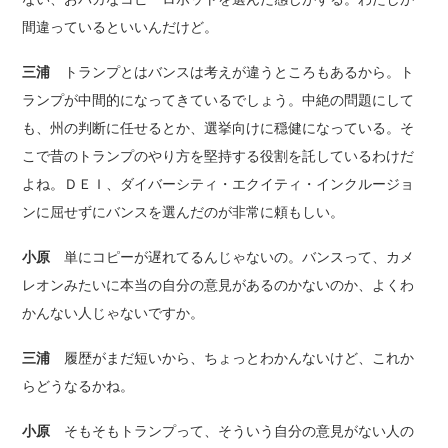
間違っているといいんだけど。
三浦
トランプとはバンスは考えが違うところもあるから。ト
ランプが中間的になってきているでしょう。中絶の問題にして
も、州の判断に任せるとか、選挙向けに穏健になっている。そ
こで昔のトランプのやり方を堅持する役割を託しているわけだ
よね。ＤＥＩ、ダイバーシティ・エクイティ・インクルージョ
ンに屈せずにバンスを選んだのが非常に頼もしい。
小原
単にコピーが遅れてるんじゃないの。バンスって、カメ
レオンみたいに本当の自分の意見があるのかないのか、よくわ
かんない人じゃないですか。
三浦
履歴がまだ短いから、ちょっとわかんないけど、これか
らどうなるかね。
小原
そもそもトランプって、そういう自分の意見がない人の