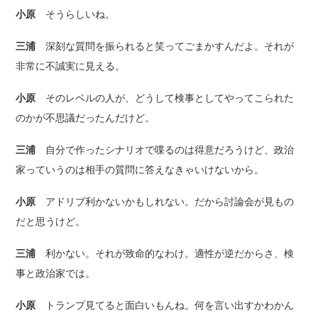
小原
そうらしいね。
三浦
深刻な質問を振られると笑ってごまかすんだよ。それが
非常に不誠実に見える。
小原
そのレベルの人が、どうして検事としてやってこられた
のかが不思議だったんだけど。
三浦
自分で作ったシナリオで喋るのは得意だろうけど、政治
家っていうのは相手の質問に答えなきゃいけないから。
小原
アドリブ利かないかもしれない。だから討論会が見もの
だと思うけど。
三浦
利かない。それが致命的なわけ。適性が逆だからさ、検
事と政治家では。
小原
トランプ見てると面白いもんね。何を言い出すかわかん