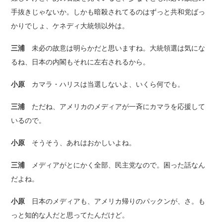
手抜きじゃないか。しかも暗殺されてるのはずっと共和党ばっ
かりでしょ、ケネディ大統領以外は。
三浦
未必の故意は明らかだと思いますね。大統領選は気にな
るね、日本の内閣もそれに左右されるから。
小原
カマラ・ハリスは当選しないよ、いくら何でも。
三浦
ただね、アメリカのメディアが一斉にカマラを応援して
いるので。
小原
そうそう、あれはおかしいよね。
三浦
メディアがとにかく全部、民主党なので。困った話なん
だよね。
小原
日本のメディアも、アメリカ帰りのパックンが、さ。も
っと知的な人だと思ってたんだけど。