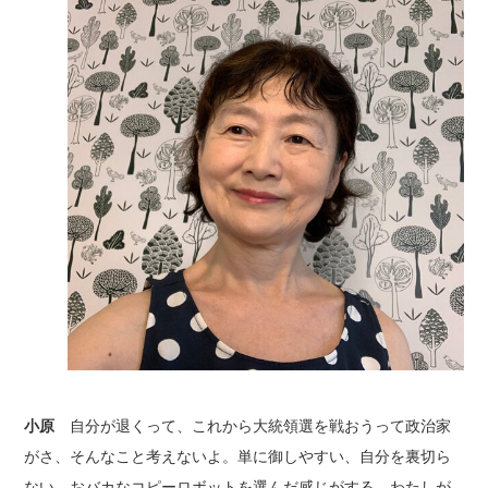
小原
自分が退くって、これから大統領選を戦おうって政治家
がさ、そんなこと考えないよ。単に御しやすい、自分を裏切ら
ない、おバカなコピーロボットを選んだ感じがする。わたしが