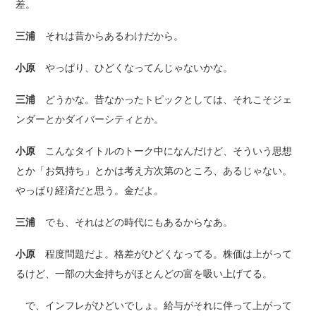
差。
三浦
それは昔からあるわけだから。
小原
やっぱり、ひどくなってんじゃないかな。
三浦
どうかな。昔なかったトピックとしては、それこそジェ
ンダーとかダイバーシティとか。
小原
こんなタイトルのトーク中になんだけど、そういう思想
とか「お気持ち」とかは考え方次第のところ、あるじゃない。
やっぱり経済だと思う。金だよ。
三浦
でも、それはどの時代にもあるからなあ。
小原
程度問題だよ。格差がひどくなってる。株価は上がって
るけど、一部の大金持ちがほとんどの富を吸い上げてる。
で、インフレがひどいでしょ。給与がそれに伴って上がって