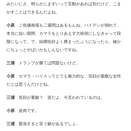
みたいにさ、明らかにまずいって言動があれば別だけど、ごま
かすことはできるんだよね。
小原
ご祝儀相場も二週間はあるもんね。バイデンが倒れて、
本当に短い期間、カマラをとりあえず大統領にしなきゃって段
階になって。で、結構恰好よく務まったふうになったら、確か
にちょっとやばいかもしんないですね。
三浦
トランプが勝てば問題ないけど。
小原
カマラ・ハリスってとても魅力的な、笑顔が素敵な女性
だとは思うんだけどね。
三浦
笑顔が素敵？ 逆だよ、今言われているのは。
小原
皮肉です。
三浦
緊張すると笑う癖があるでしょ。