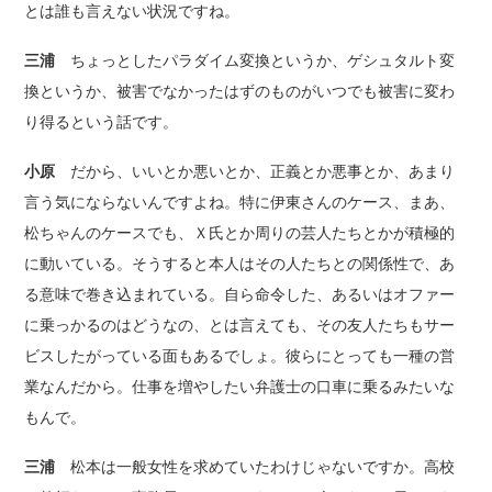
とは誰も言えない状況ですね。
三浦
ちょっとしたパラダイム変換というか、ゲシュタルト変
換というか、被害でなかったはずのものがいつでも被害に変わ
り得るという話です。
小原
だから、いいとか悪いとか、正義とか悪事とか、あまり
言う気にならないんですよね。特に伊東さんのケース、まあ、
松ちゃんのケースでも、Ｘ氏とか周りの芸人たちとかが積極的
に動いている。そうすると本人はその人たちとの関係性で、あ
る意味で巻き込まれている。自ら命令した、あるいはオファー
に乗っかるのはどうなの、とは言えても、その友人たちもサー
ビスしたがっている面もあるでしょ。彼らにとっても一種の営
業なんだから。仕事を増やしたい弁護士の口車に乗るみたいな
もんで。
三浦
松本は一般女性を求めていたわけじゃないですか。高校