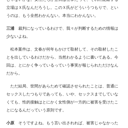
立場はＸ氏なんだろうし。このＸ氏がどういうつもりで、とい
うのは、もう全然わかんない。本当にわかんない。
三浦
裁判になっているわけで、我々が判断するための情報は
少ないよね。
松本案件は、文春が何年もかけて取材して、その取材したこ
とを出しているわけだから、当然わかるように書いてある。今
回は、とにかく争っているっていう事実が報じられただけなん
だから。
ただ結局、世間があらためて確認させられたことは、普通に
セックスしたつもりであっても、いや、セックスまでしていな
くても、性的接触はとにかく女性側が一方的に被害を受けたこ
とになるんだっていう原則です。
小原
そうですよね。もう言い出されれば、被害じゃなかった