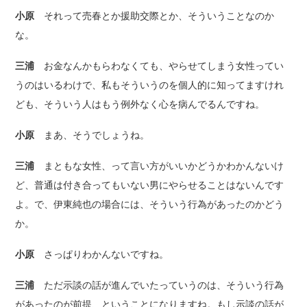
小原
それって売春とか援助交際とか、そういうことなのか
な。
三浦
お金なんかもらわなくても、やらせてしまう女性ってい
うのはいるわけで、私もそういうのを個人的に知ってますけれ
ども、そういう人はもう例外なく心を病んでるんですね。
小原
まあ、そうでしょうね。
三浦
まともな女性、って言い方がいいかどうかわかんないけ
ど、普通は付き合ってもいない男にやらせることはないんです
よ。で、伊東純也の場合には、そういう行為があったのかどう
か。
小原
さっぱりわかんないですね。
三浦
ただ示談の話が進んでいたっていうのは、そういう行為
があったのが前提、ということになりますね。もし示談の話が