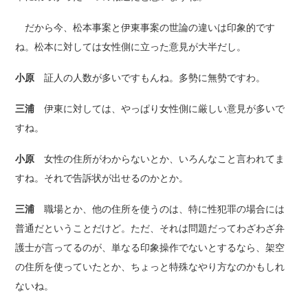
だから今、松本事案と伊東事案の世論の違いは印象的です
ね。松本に対しては女性側に立った意見が大半だし。
小原
証人の人数が多いですもんね。多勢に無勢ですわ。
三浦
伊東に対しては、やっぱり女性側に厳しい意見が多いで
すね。
小原
女性の住所がわからないとか、いろんなこと言われてま
すね。それで告訴状が出せるのかとか。
三浦
職場とか、他の住所を使うのは、特に性犯罪の場合には
普通だということだけど。ただ、それは問題だってわざわざ弁
護士が言ってるのが、単なる印象操作でないとするなら、架空
の住所を使っていたとか、ちょっと特殊なやり方なのかもしれ
ないね。