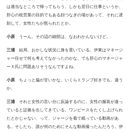
は適当なところで帰ってもらう。しかも翌日に仕事というか、
肝心の枕営業の目的でもある顔つなぎの場があって、それに遅
刻して、女性たちが怒られたとか。
小原
うーん。その辺の細部は、なおわかんないけど。
三浦
結局、おかしな状況に身を置いている。伊東はマネージ
ャー任せで何も考えてなかったのかな。でも肝心のマネージャ
ーＸ氏に問題ありそうなんですよね。
小原
ちょっと脇が甘いかな。いくらトランプ好きでも。違う
か。
三浦
それと女性の言い分に反論するのに、女性の服装が違っ
ていると証拠を出してきている。ワンピースをたくし上げられ
たとかじゃない、って、ジャージを着て眠っている動画があ
る。そしたら、誰が何のためにそんな動画撮ったんだろう。伊