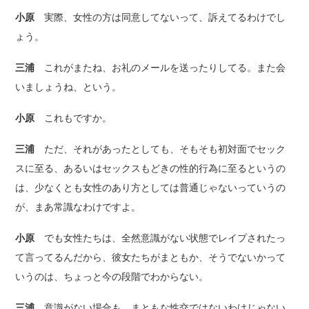
小原
実際、女性の方は同意してないって、訴えてるわけでし
ょう。
三浦
これがまたね、お礼のメールを送ったりしてる。また会
いましょうね、という。
小原
これもですか。
三浦
ただ、それがあったとしても、そもそも初対面でセック
スに至る、あるいはセックスもどきの性的行為に至るというの
は、少なくとも女性のあり方としては普通じゃないっていうの
が、まあ常識なわけですよ。
小原
でも女性たちは、全然意識がない状態でレイプされたっ
て言ってるんだから、彼女たちがまともか、そうでないかって
いうのは、ちょっと今の段階でわからない。
三浦
意識がない場合も、まともな性交ではないわけじゃない