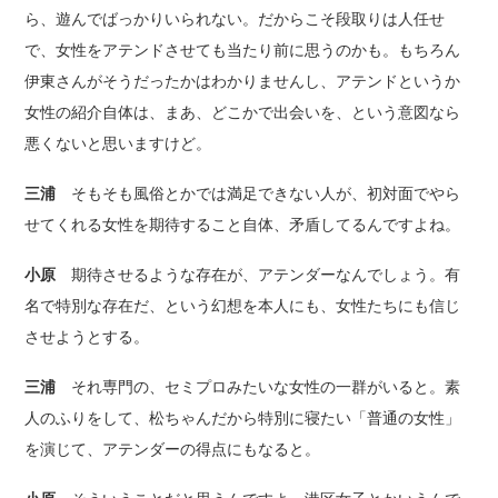
ら、遊んでばっかりいられない。だからこそ段取りは人任せ
で、女性をアテンドさせても当たり前に思うのかも。もちろん
伊東さんがそうだったかはわかりませんし、アテンドというか
女性の紹介自体は、まあ、どこかで出会いを、という意図なら
悪くないと思いますけど。
三浦
そもそも風俗とかでは満足できない人が、初対面でやら
せてくれる女性を期待すること自体、矛盾してるんですよね。
小原
期待させるような存在が、アテンダーなんでしょう。有
名で特別な存在だ、という幻想を本人にも、女性たちにも信じ
させようとする。
三浦
それ専門の、セミプロみたいな女性の一群がいると。素
人のふりをして、松ちゃんだから特別に寝たい「普通の女性」
を演じて、アテンダーの得点にもなると。