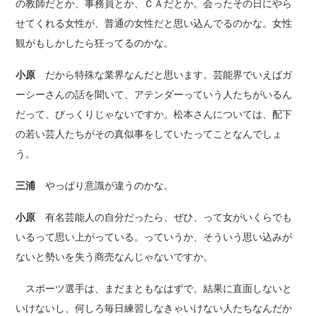
の教師だとか、事務員とか、ＣＡだとか。会ったその日にやら
せてくれる女性が、普通の女性だと思い込んでるのかな。女性
観がもしかしたら狂ってるのかな。
小原
だから特殊な業界なんだと思います。芸能界でいえばガ
ーシーさんの話を聞いて、アテンダーっていう人たちがいるん
だって、びっくりじゃないですか。松本さんについては、配下
の若い芸人たちがその真似事をしていたってことなんでしょ
う。
三浦
やっぱり意識が違うのかな。
小原
有名芸能人の自分だったら、ぜひ、って女がいくらでも
いるって思い上がっている。っていうか、そういう思い込みが
ないと勢いを失う商売なんじゃないですか。
スポーツ選手は、まだまともなはずで。結果に直面しないと
いけないし、何しろ毎日練習しなきゃいけない人たちなんだか