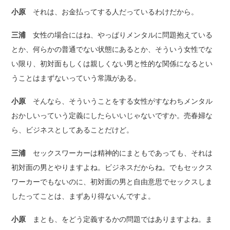
小原
それは、お金払ってする人だっているわけだから。
三浦
女性の場合にはね、やっぱりメンタルに問題抱えている
とか、何らかの普通でない状態にあるとか、そういう女性でな
い限り、初対面もしくは親しくない男と性的な関係になるとい
うことはまずないっていう常識がある。
小原
そんなら、そういうことをする女性がすなわちメンタル
おかしいっていう定義にしたらいいじゃないですか。売春婦な
ら、ビジネスとしてあることだけど。
三浦
セックスワーカーは精神的にまともであっても、それは
初対面の男とやりますよね。ビジネスだからね。でもセックス
ワーカーでもないのに、初対面の男と自由意思でセックスしま
したってことは、まずあり得ないんですよ。
小原
まとも、をどう定義するかの問題ではありますよね。ま