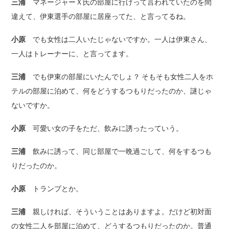
三浦
マネージャーＸ氏の部屋に行けって言われていたのを間
違えて、伊東選手の部屋に居座ってた、と言ってるね。
小原
でも女性は二人いたじゃないですか。一人は伊東さん、
一人はトレーナーに、と言ってます。
三浦
でも伊東の部屋にいたんでしょ？ そもそも女性二人をホ
テルの部屋に泊めて、何をどうするつもりだったのか、謎じゃ
ないですか。
小原
可愛い女の子をただ、飲みに誘ったっていう。
三浦
飲みに誘って、同じ部屋で一晩過ごして、何をするつも
りだったのか。
小原
トランプとか。
三浦
親しければ、そういうことはありますよ。だけど初対面
の女性二人を部屋に泊めて、どうするつもりだったのか。普通