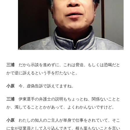
三浦
だから示談を進めずに、これは脅迫、もしくは恐喝だと
かで逆に訴えるという手を打たないと。
小原
今、虚偽告訴で訴えてますね。
三浦
伊東選手の弁護士の説明もちょっとね、関係ないことと
か、濁してることとかがあって、よくわかんないですけど。
小原
わたしの知人のご主人が単身で仕事をされていて、そこ
に女が従業員として入り込んできて、根も葉もないことを言い