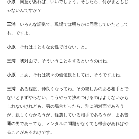
小原
同意があれば、いいでしょう。そしたら、何がまともじ
ゃないんですか？
三浦
いろんな証拠で、現場では明らかに同意していたとして
も、ですよ。
小原
それはまともな女性ではない、と。
三浦
初対面で、そういうことをするというのはね。
小原
まあ、それは我々の価値観としては、そうですよね。
三浦
ある程度、仲良くなってね。その親しみのある相手とで
ないとまずやらない。こうやって決めつけるのはよくないかも
しれないけれども、男の場合だったら、別に初対面であろう
が、親しくなかろうが、軽蔑している相手であろうが、まあ普
通の男であっても、メンタルに問題がなくても機会があればや
ることがあるわけです。