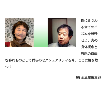
性にまつわ
る全てのイ
ズムを粉砕
せよ。真の
身体概念と
思想の自由
な容れものとして我らのセクシュアリティを今、ここに解き放
つ！
by 金魚屋編集部