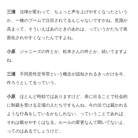
三浦
法律が変わって、ちょっと声を上げやすくなったという
か、一種のブームで注目されてるんじゃないですかね。意識が
高まって、そういえばあのときのあれは、っていうかたちで表
面化されやすくなったんですよね。
小原
ジャニーズの件とか、松本さんの件とか、続いてますよ
ね。
三浦
不同意性交等罪という概念が認知されるきっかけを今、
作ろうとしてるっていう。
小原
ほとんど時効ではありますけど、表に出ることで社会的
に制裁を受ける立場の人たちですもんね。今の法では裁かれる
ような行為をしているかもしれない、っていうことであれば、
それは載せやすくはなる。ルールの変更なんて聞いてないよ、
ってのはあるでしょうけど。