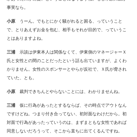
事実なら。
小原
うーん。でもとにかく騒がれると困る、っていうこと
で、とりあえずお金を包む、相手もそれが目的で、っていうこ
とはありますよね。
三浦
示談は伊東本人は関係なくて、伊東側のマネージャーＸ
氏と女性との間のことだったという話も出ていますが、よくわ
かりません。女性のスポンサーとやらが反社で、Ｘ氏が脅され
ていた、とも。
小原
裁判できちんとやらないことには、わかりませんね。
三浦
仮に行為があったとするならば、その時点でアウトなん
ですけどね。つまり付き合ってない、初対面なわけだから。初
対面で行為があったっていうのは、まずまともな女性であれば
同意しないだろうって、そこから直ちに出てくるんですね。