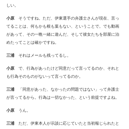
しい。
小原
そうですね。ただ、伊東選手の弁護士さんが現在、言っ
てることは、何もかも根も葉もない、ということで。でも動画
があって、その一晩一緒に遊んだ、そして彼女たちを部屋に泊
めたってことは確かですね。
三浦
それはメールも残ってるし。
小原
で、行為があったけど同意だって言ってるのか、それと
も行為そのものがないって言ってるのか。
三浦
「同意があった、なかったの問題ではない」って弁護士
が言ってるから。行為は一切なかった、という前提ですよね。
小原
うん。
三浦
ただ、伊東本人が示談に応じていたと当初報じられたと