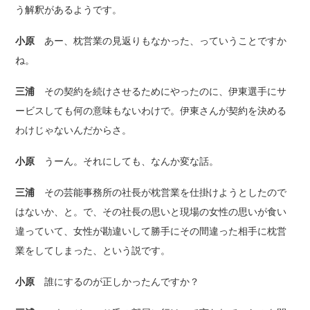
う解釈があるようです。
小原
あー、枕営業の見返りもなかった、っていうことですか
ね。
三浦
その契約を続けさせるためにやったのに、伊東選手にサ
ービスしても何の意味もないわけで。伊東さんが契約を決める
わけじゃないんだからさ。
小原
うーん。それにしても、なんか変な話。
三浦
その芸能事務所の社長が枕営業を仕掛けようとしたので
はないか、と。で、その社長の思いと現場の女性の思いが食い
違っていて、女性が勘違いして勝手にその間違った相手に枕営
業をしてしまった、という説です。
小原
誰にするのが正しかったんですか？