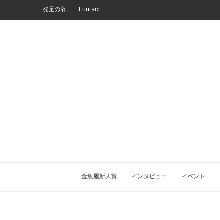
発足の辞
Contact
金魚屋新人賞
インタビュー
イベント