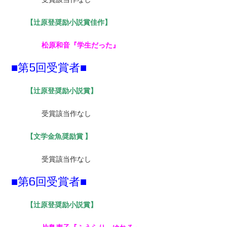
【辻原登奨励小説賞佳作】
松原和音『学生だった』
■第5回受賞者■
【
辻原登奨励小説賞】
受賞該当作なし
【
文学金魚奨励賞 】
受賞該当作なし
■第6回受賞者■
【
辻原登奨励小説賞】