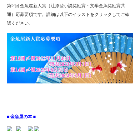
第12回 金魚屋新人賞（辻原登小説奨励賞・文学金魚奨励賞共
通）応募要項です。詳細は以下のイラストをクリックしてご確
認ください。
■ 金魚屋の本 ■