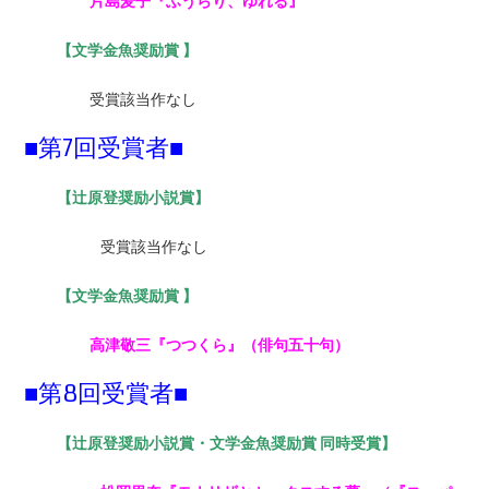
片島麦子『ふうらり、ゆれる』
【
文学金魚奨励賞 】
受賞該当作なし
■第7回受賞者■
【
辻原登奨励小説賞】
受賞該当作なし
【
文学金魚奨励賞 】
高津敬三『つつくら』（俳句五十句）
■第8回受賞者■
【辻原登奨励小説賞・文学金魚奨励賞 同時受賞】