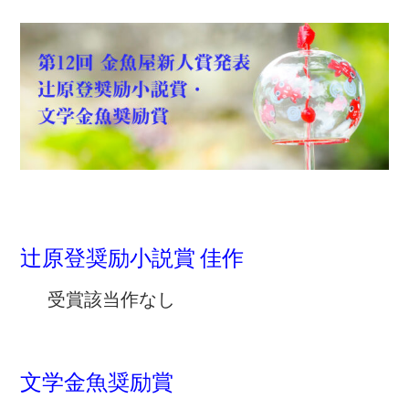
辻原登奨励小説賞 佳作
受賞該当作なし
文学金魚奨励賞