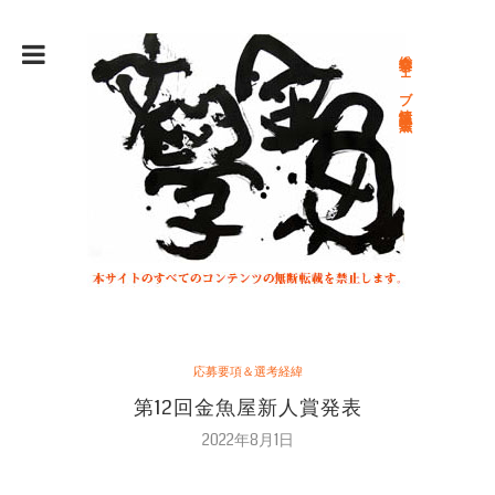
総合文学ウェブ情報誌 文学金魚
応募要項＆選考経緯
第12回金魚屋新人賞発表
2022年8月1日