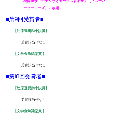
松岡里奈『モナリザとセックスする夢』（『スーパ
ーヒーローズ』に改題）
■第9回受賞者■
【
辻原登奨励小説賞】
受賞該当作なし
【
文学金魚奨励賞 】
受賞該当作なし
■第10回受賞者■
【
辻原登奨励小説賞】
受賞該当作なし
【
文学金魚奨励賞 】