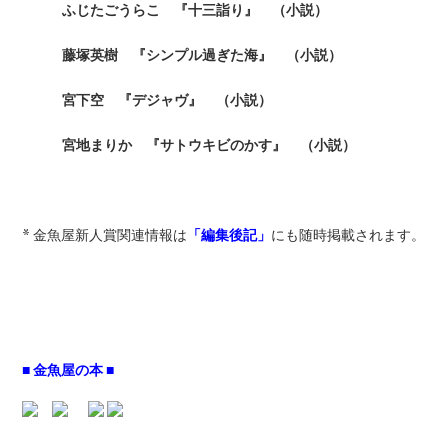
ふじたごうらこ 『十三詣り』 （小説）
藤塚英樹 『シンプル過ぎた海』 （小説）
宮下空 『デジャヴ』 （小説）
宮地まりか 『サトウキビのかす』 （小説）
* 金魚屋新人賞関連情報は
「編集後記」
にも随時掲載されます。
■ 金魚屋の本 ■