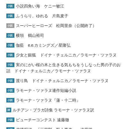
小説四角い海 ケニー敏江
小説
ふうらり、ゆれる 片島麦子
小説
スーパーヒーローズ 松岡里奈（公開終了）
小説
横領 鶴山裕司
小説
伽藍 e.e.カミングズ／星隆弘
小説
少女と銀狐 ドイナ・チェルニカ／ラモーナ・ツァラヌ
小説
実のにがい桜の木と生きる気もちをうしなった男の子のお
小説
話 ドイナ・チェルニカ／ラモーナ・ツァラヌ
渡り鳥 ドイナ・チェルニカ／ラモーナ・ツァラヌ
小説
ラモーナ・ツァラヌ連作短編小説
小説
ラモーナ・ツァラヌ『蓮・十二時』
小説
ルチアン・ブラガ詩集 ラモーナ・ツァラヌ訳
詩
ビューチーコンテスト 遠藤徹
小説