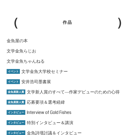
作品
金魚屋の本
文学金魚らじお
文学金魚ちゃんねる
文学金魚大学校セミナー
イベント
安井浩司墨書展
イベント
文学新人賞のすべて―作家デビューのための心得
金魚屋新人賞
応募要項＆選考経緯
金魚屋新人賞
Interview of Gold Fishes
インタビュー
特別インタビュー＆講演
インタビュー
金魚詩壇討議＆インタビュー
インタビュー