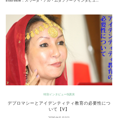
Interview：スワーダ・アル・ムダファーラ インタビュ…
特別インタビュー&講演
デプロマシーとアイデンティティ教育の必要性につ
いて【V】
2016年5月1日