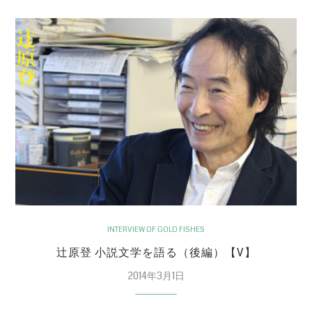
INTERVIEW OF GOLD FISHES
辻原登 小説文学を語る（後編）【V】
2014年3月1日