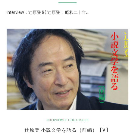
Interview：辻原登 (1/2) 辻原登： 昭和二十年…
INTERVIEW OF GOLD FISHES
辻原登 小説文学を語る（前編）【V】