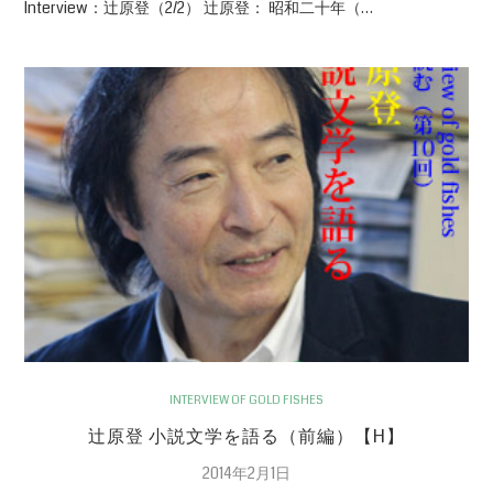
Interview：辻原登（2/2） 辻原登： 昭和二十年（…
INTERVIEW OF GOLD FISHES
辻原登 小説文学を語る（前編）【H】
2014年2月1日