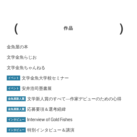
作品
金魚屋の本
文学金魚らじお
文学金魚ちゃんねる
文学金魚大学校セミナー
イベント
安井浩司墨書展
イベント
文学新人賞のすべて―作家デビューのための心得
金魚屋新人賞
応募要項＆選考経緯
金魚屋新人賞
Interview of Gold Fishes
インタビュー
特別インタビュー＆講演
インタビュー