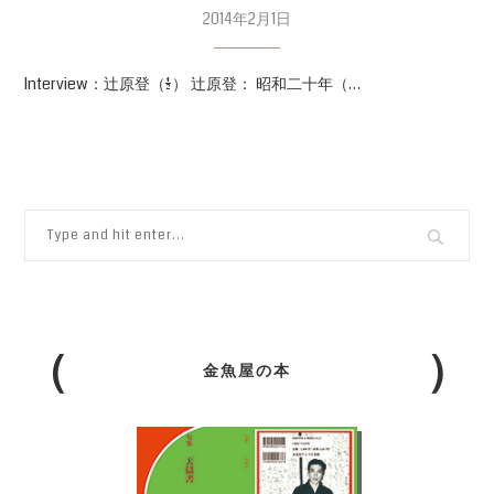
2014年2月1日
Interview：辻原登（1/2） 辻原登： 昭和二十年（…
金魚屋の本