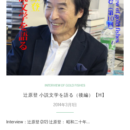
INTERVIEW OF GOLD FISHES
辻原登 小説文学を語る（後編）【H】
2014年3月1日
Interview：辻原登 (2/2) 辻原登： 昭和二十年…