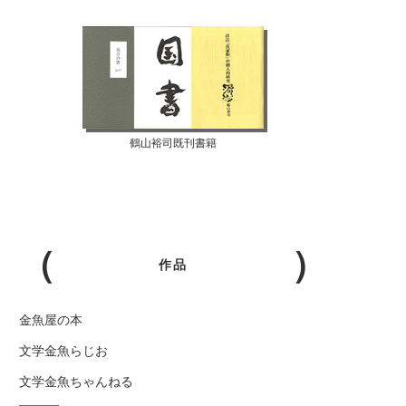
鶴山裕司既刊書籍
作品
金魚屋の本
文学金魚らじお
文学金魚ちゃんねる