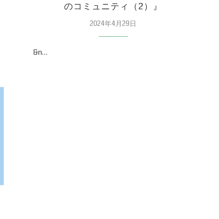
のコミュニティ（2）』
2024年4月29日
&n…