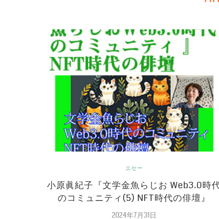
エセー
小原眞紀子『文学金魚らじお Web3.0時
のコミュニティ(5) NFT時代の俳壇』
2024年7月31日