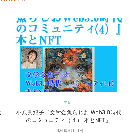
エセー
代
小原眞紀子『文学金魚らじお Web3.0時代
のコミュニティ（４） 本とNFT』
2024年6月29日