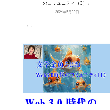
のコミュニティ（3）』
2024年5月30日
&n…