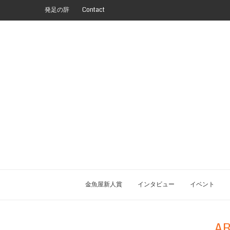
発足の辞
Contact
金魚屋新人賞
インタビュー
イベント
AR