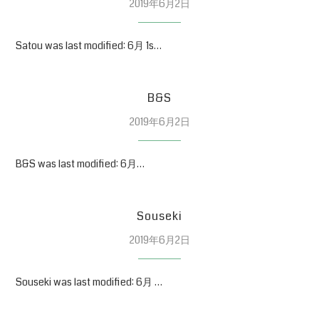
2019年6月2日
Satou was last modified: 6月 1s…
B&S
2019年6月2日
B&S was last modified: 6月…
Souseki
2019年6月2日
Souseki was last modified: 6月 …