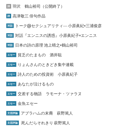
羽沢 鶴山裕司（公開終了）
詩
高津敬三 俳句作品
詩
トーク@セクシュアリティ― 小原眞紀×三浦俊彦
対話
対話『エンニスの誘惑』小原眞紀子×エンニス
対話
日本の詩の原理 池上晴之×鶴山裕司
対話
貧乏のたまもの 酒井聡
エセー
りょんさんのときどき集中連載
エセー
詩人のための投資術 小原眞紀子
エセー
あなたが泣けるもの
エセー
交差する物語 ラモーナ・ツァラヌ
エセー
金魚エセー
エセー
アブラハムの末裔 萩野篤人
文芸評論
死んだらそれきり 萩野篤人
文芸評論