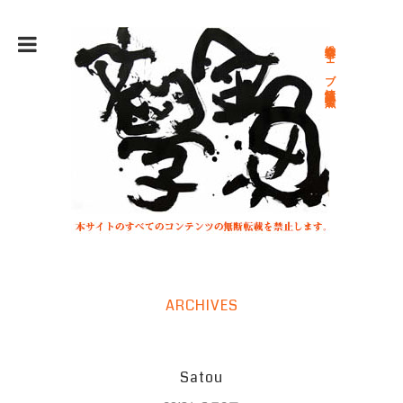
総合文学ウェブ情報誌 文学金魚
ARCHIVES
Satou