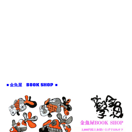
■ 金魚屋 BOOK SHOP ■