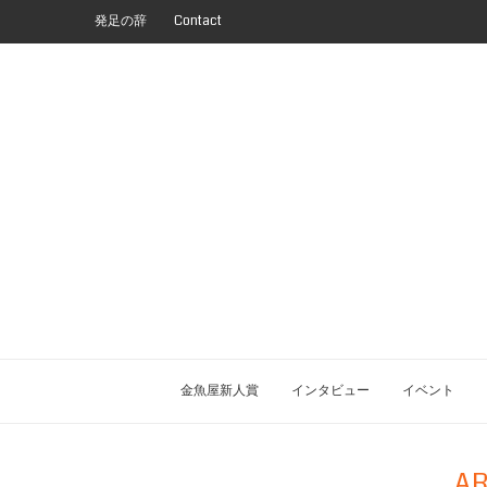
発足の辞
Contact
金魚屋新人賞
インタビュー
イベント
AR