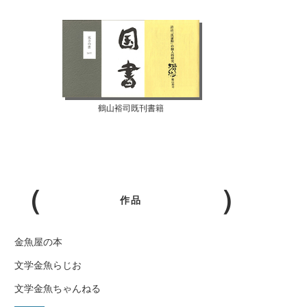
鶴山裕司既刊書籍
作品
金魚屋の本
文学金魚らじお
文学金魚ちゃんねる