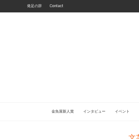
発足の辞
Contact
金魚屋新人賞
インタビュー
イベント
文