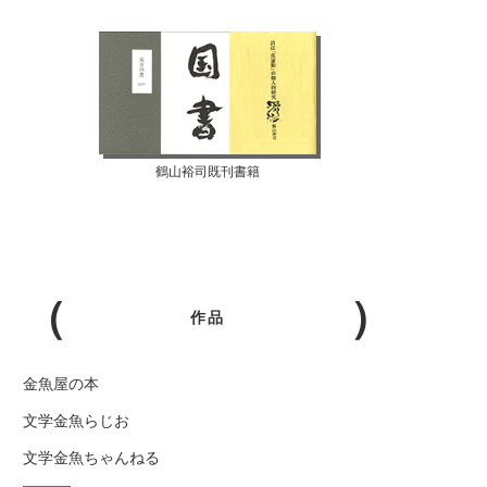
鶴山裕司既刊書籍
作品
金魚屋の本
文学金魚らじお
文学金魚ちゃんねる