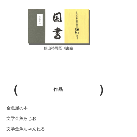
鶴山裕司既刊書籍
作品
金魚屋の本
文学金魚らじお
文学金魚ちゃんねる