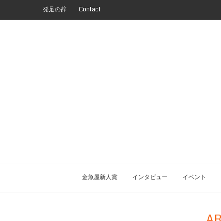
発足の辞
Contact
金魚屋新人賞
インタビュー
イベント
AR