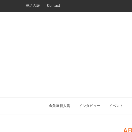
発足の辞
Contact
金魚屋新人賞
インタビュー
イベント
AR