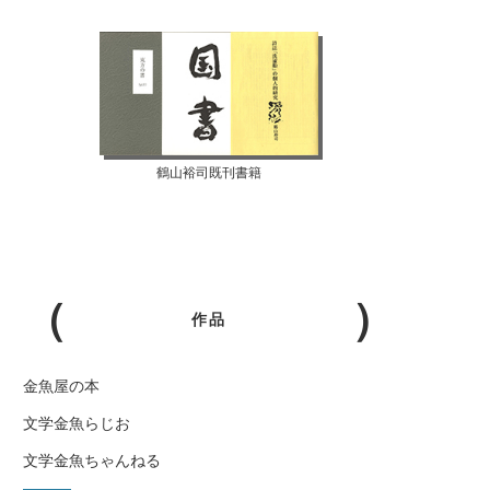
鶴山裕司既刊書籍
作品
金魚屋の本
文学金魚らじお
文学金魚ちゃんねる