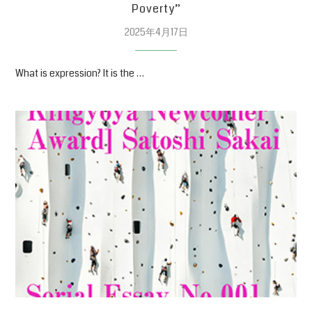
Poverty”
2025年4月17日
What is expression? It is the …