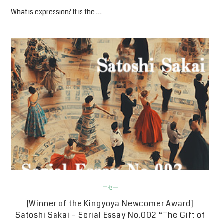
What is expression? It is the …
エセー
[Winner of the Kingyoya Newcomer Award]
Satoshi Sakai – Serial Essay No.002 “The Gift of