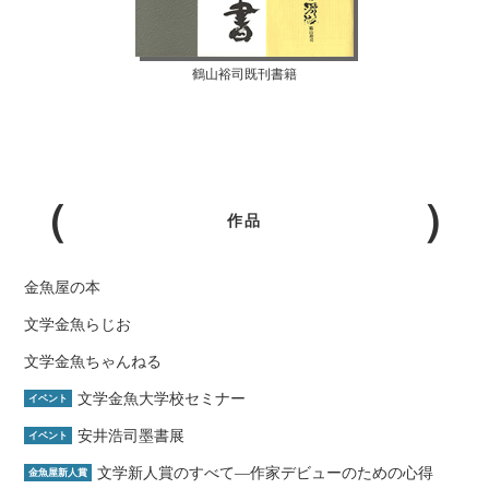
鶴山裕司既刊書籍
作品
金魚屋の本
文学金魚らじお
文学金魚ちゃんねる
文学金魚大学校セミナー
イベント
安井浩司墨書展
イベント
文学新人賞のすべて―作家デビューのための心得
金魚屋新人賞