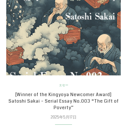
エセー
[Winner of the Kingyoya Newcomer Award]
Satoshi Sakai – Serial Essay No.003 “The Gift of
Poverty”
2025年5月17日