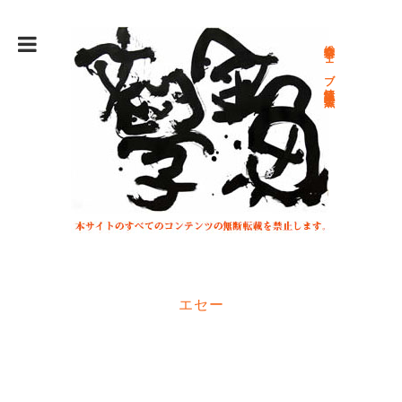
総合文学ウェブ情報誌 文学金魚
エセー